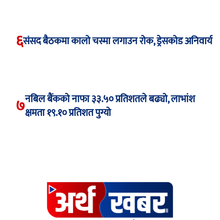
६
संसद बैठकमा कालो चस्मा लगाउन रोक, ड्रेसकोड अनिवार्य
नबिल बैंकको नाफा ३३.५० प्रतिशतले बढ्यो, लाभांश
७
क्षमता १९.१० प्रतिशत पुग्यो