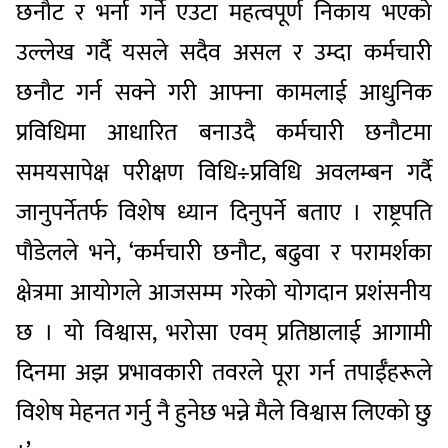
छनौट र भर्ना गर्ने एउटा महत्वपूर्ण निकाय भएको
उल्लेख गर्दै यसले सदैव असल र उम्दा कर्मचारी
छनौट गर्न सक्ने गरी आफ्ना कामलाई आधुनिक
प्रविधिमा आधारित बनाउदै कर्मचारी छनौटमा
समयसापेक्ष परीक्षण विधि÷प्रविधि अवलम्बन गर्दै
जानुपर्नेतर्फ विशेष ध्यान दिनुपर्ने बताए । राष्ट्रपति
पौडेलले भने, ‘कर्मचारी छनौट, बढुवा र परामर्शका
क्षेत्रमा आयोगले आजसम्म गरेको योगदान प्रशंसनीय
छ । यो विश्वास, भरोसा एवम् प्रतिष्ठालाई आगामी
दिनमा अझ प्रभावकारी तवरले पूरा गर्न तपाईँहरूले
विशेष मेहनत गर्नु नै हुनेछ भन्ने मैले विश्वास लिएको छु