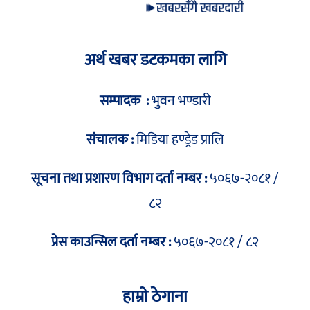
अर्थ खबर डटकमका लागि
सम्पादक :
भुवन भण्डारी
संचालक :
मिडिया हण्ड्रेड प्रालि
सूचना तथा प्रशारण विभाग दर्ता नम्बर :
५०६७-२०८१ /
८२
प्रेस काउन्सिल दर्ता नम्बर :
५०६७-२०८१ / ८२
हाम्रो ठेगाना