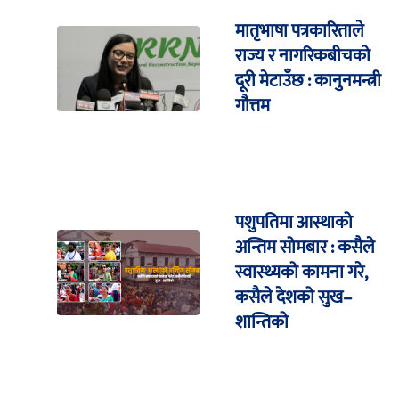
मातृभाषा पत्रकारिताले
राज्य र नागरिकबीचको
दूरी मेटाउँछ : कानुनमन्त्री
गौत्तम
पशुपतिमा आस्थाको
अन्तिम सोमबार : कसैले
स्वास्थ्यको कामना गरे,
कसैले देशको सुख–
शान्तिको