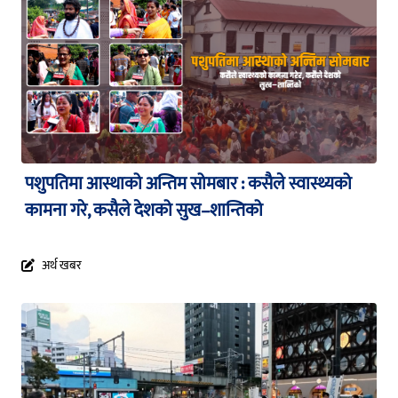
पशुपतिमा आस्थाको अन्तिम सोमबार : कसैले स्वास्थ्यको
कामना गरे, कसैले देशको सुख–शान्तिको
अर्थ खबर