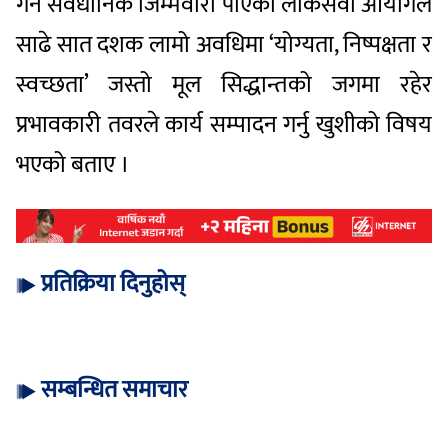
गर्ने संवैधानिक जिम्मेवारी पाएको लोकसेवा आयोगले
साढे सात दशक लामो अवधिमा ‘योग्यता, निष्पक्षता र
स्वच्छता’ जस्तो मूल सिद्धान्तको जगमा रहेर
प्रभावकारी तवरले कार्य सम्पादन गर्नु खुशीको विषय
भएको बताए ।
प्रतिक्रिया दिनुहोस्
सम्बन्धित समाचार