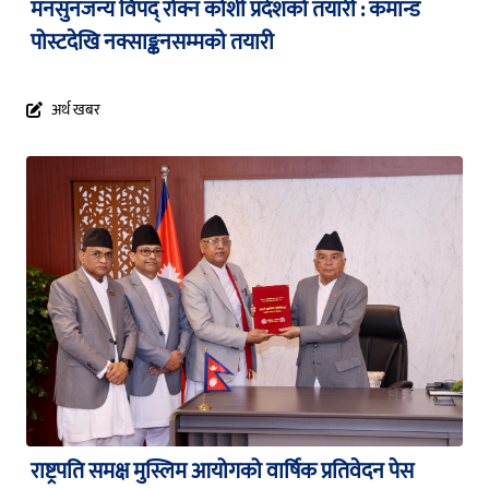
मनसुनजन्य विपद् रोक्न कोशी प्रदेशको तयारी : कमान्ड
पोस्टदेखि नक्साङ्कनसम्मको तयारी
अर्थ खबर
राष्ट्रपति समक्ष मुस्लिम आयोगको वार्षिक प्रतिवेदन पेस