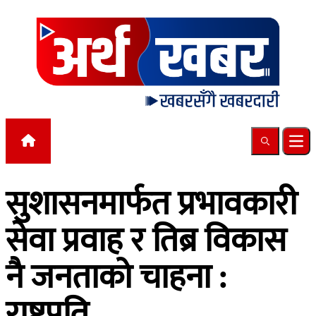
Skip to content
Search
Ope
सुशासनमार्फत प्रभावकारी
सेवा प्रवाह र तिब्र विकास
नै जनताको चाहना :
राष्ट्रपति