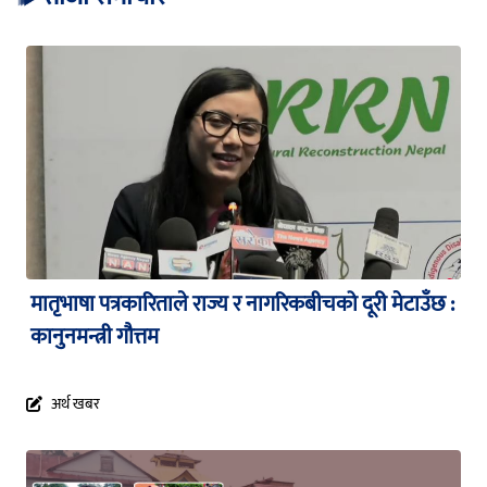
मातृभाषा पत्रकारिताले राज्य र नागरिकबीचको दूरी मेटाउँछ :
कानुनमन्त्री गौत्तम
अर्थ खबर