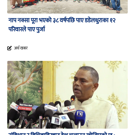
नाप नक्सा पूरा भएको ३८ वर्षपछि पाए डडेलधुराका १२
परिवारले पाए पुर्जा
अर्थ खबर