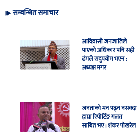
सम्बन्धित समाचार
आदिवासी जनजातिले
पाएको अधिकार पनि सही
ढंगले सदुपयोग भएन :
अध्यक्ष मगर
जनताको मन पढ्न नसक्दा
हाम्रा रिपोर्टिङ गलत
साबित भए : शंकर पोखरेल