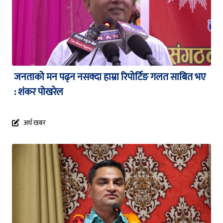
जनताको मन पढ्न नसक्दा हाम्रा रिपोर्टिङ गलत साबित भए
: शंकर पोखरेल
अर्थ खबर