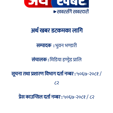
अर्थ खबर डटकमका लागि
सम्पादक :
भुवन भण्डारी
संचालक :
मिडिया हण्ड्रेड प्रालि
सूचना तथा प्रशारण विभाग दर्ता नम्बर :
५०६७-२०८१ /
८२
प्रेस काउन्सिल दर्ता नम्बर :
५०६७-२०८१ / ८२