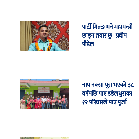
पार्टी मिल्छ भने महामन्त्री
छाड्न तयार छु : प्रदीप
पौडेल
नाप नक्सा पूरा भएको ३८
वर्षपछि पाए डडेलधुराका
१२ परिवारले पाए पुर्जा