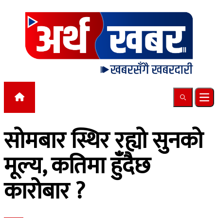
Skip to content
Search
Ope
सोमबार स्थिर रह्यो सुनको
मूल्य, कतिमा हुँदैछ
कारोबार ?