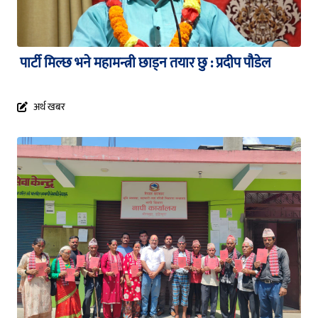
पार्टी मिल्छ भने महामन्त्री छाड्न तयार छु : प्रदीप पौडेल
अर्थ खबर