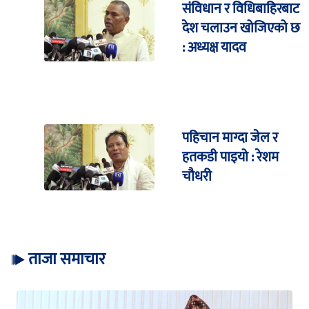
संविधान र विधिबाहिरबाट
देश चलाउन खोजिएको छ
: अध्यक्ष यादव
पहिचान माग्दा जेल र
हतकडी पाइयो : रेशम
चौधरी
ताजा समाचार