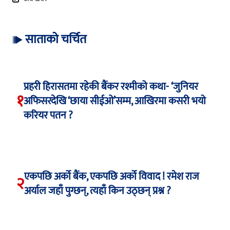
साताको चर्चित
प्रहरी हिरासतमा रहेकी बैंकर रश्मीको कथा- ‘जुनियर
१
अफिसरदेखि ‘छाया सीईओ’सम्म, आखिरमा कसरी भयो
करियर पतन ?
एकपछि अर्को बैंक, एकपछि अर्को विवाद ! रमेश राज
२
अर्याल जहाँ पुग्छन्, त्यहाँ किन उठ्छन् प्रश्न ?