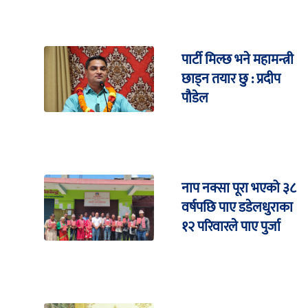
पार्टी मिल्छ भने महामन्त्री
छाड्न तयार छु : प्रदीप
पौडेल
नाप नक्सा पूरा भएको ३८
वर्षपछि पाए डडेलधुराका
१२ परिवारले पाए पुर्जा