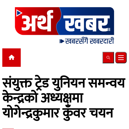
Skip to content
Search
Ope
संयुक्त ट्रेड युनियन समन्वय
केन्द्रको अध्यक्षमा
योगेन्द्रकुमार कुँवर चयन