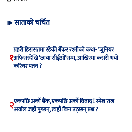
साताको चर्चित
प्रहरी हिरासतमा रहेकी बैंकर रश्मीको कथा- ‘जुनियर
१
अफिसरदेखि ‘छाया सीईओ’सम्म, आखिरमा कसरी भयो
करियर पतन ?
एकपछि अर्को बैंक, एकपछि अर्को विवाद ! रमेश राज
२
अर्याल जहाँ पुग्छन्, त्यहाँ किन उठ्छन् प्रश्न ?