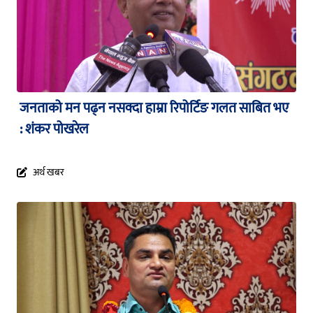
जनताको मन पढ्न नसक्दा हाम्रा रिपोर्टिङ गलत साबित भए
: शंकर पोखरेल
अर्थ खबर