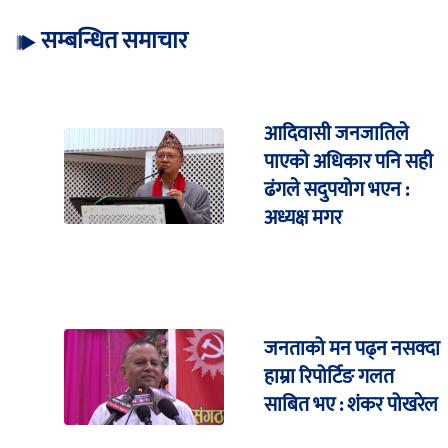
सम्बन्धित समाचार
आदिवासी जनजातिले
पाएको अधिकार पनि सही
ढंगले सदुपयोग भएन :
अध्यक्ष मगर
जनताको मन पढ्न नसक्दा
हाम्रा रिपोर्टिङ गलत
साबित भए : शंकर पोखरेल