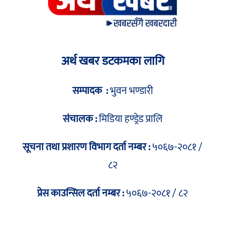
अर्थ खबर डटकमका लागि
सम्पादक :
भुवन भण्डारी
संचालक :
मिडिया हण्ड्रेड प्रालि
सूचना तथा प्रशारण विभाग दर्ता नम्बर :
५०६७-२०८१ /
८२
प्रेस काउन्सिल दर्ता नम्बर :
५०६७-२०८१ / ८२