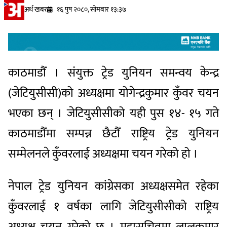
अर्थ खबर
१६ पुष २०८०, सोमबार १३:३७
काठमाडौँ । संयुक्त ट्रेड युनियन समन्वय केन्द्र
(जेटियुसीसी)को अध्यक्षमा योगेन्द्रकुमार कुँवर चयन
भएका छन् । जेटियुसीसीको यही पुस १४- १५ गते
काठमाडौँमा सम्पन्न छैटौँ राष्ट्रिय ट्रेड युनियन
सम्मेलनले कुँवरलाई अध्यक्षमा चयन गरेको हो ।
नेपाल ट्रेड युनियन कांग्रेसका अध्यक्षसमेत रहेका
कुँवरलाई १ वर्षका लागि जेटियुसीसीको राष्ट्रिय
अध्यक्ष चयन गरेको छ । महासचिवमा लालकुमार