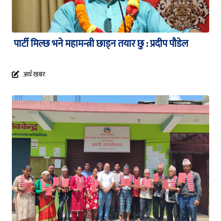
पार्टी मिल्छ भने महामन्त्री छाड्न तयार छु : प्रदीप पौडेल
अर्थ खबर