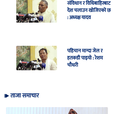
संविधान र विधिबाहिरबाट
देश चलाउन खोजिएको छ
: अध्यक्ष यादव
पहिचान माग्दा जेल र
हतकडी पाइयो : रेशम
चौधरी
ताजा समाचार