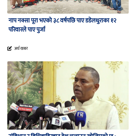
नाप नक्सा पूरा भएको ३८ वर्षपछि पाए डडेलधुराका १२
परिवारले पाए पुर्जा
अर्थ खबर