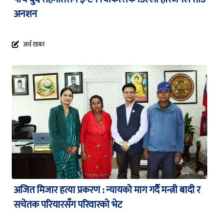
अनशन
अर्थ खबर
अजित मिजार हत्या प्रकरण : न्यायको माग गर्दै मन्त्री बादी र
सचेतक परियारसँग परिवारको भेट