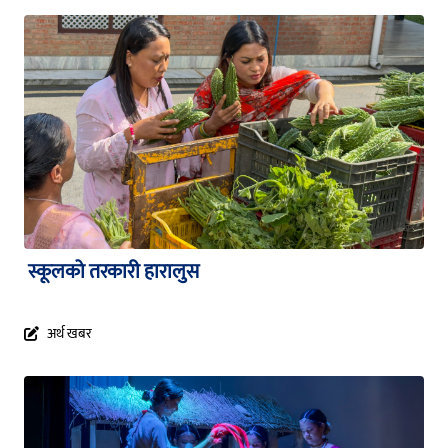
स्कूलको तरकारी हारालुस
अर्थ खबर