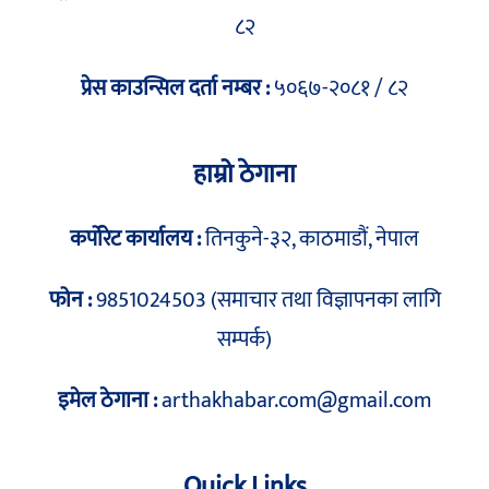
८२
प्रेस काउन्सिल दर्ता नम्बर :
५०६७-२०८१ / ८२
हाम्रो ठेगाना
कर्पोरेट कार्यालय :
तिनकुने-३२, काठमाडौं, नेपाल
फोन :
9851024503 (समाचार तथा विज्ञापनका लागि
सम्पर्क)
इमेल ठेगाना :
arthakhabar.com@gmail.com
Quick Links