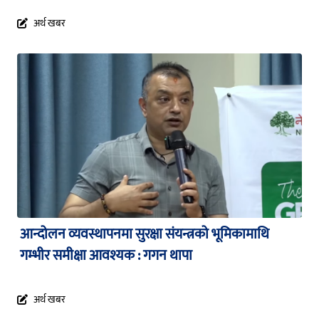
अर्थ खबर
आन्दोलन व्यवस्थापनमा सुरक्षा संयन्त्रको भूमिकामाथि
गम्भीर समीक्षा आवश्यक : गगन थापा
अर्थ खबर