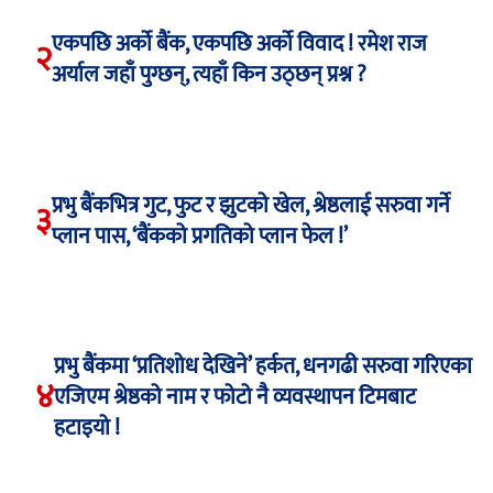
एकपछि अर्को बैंक, एकपछि अर्को विवाद ! रमेश राज
२
अर्याल जहाँ पुग्छन्, त्यहाँ किन उठ्छन् प्रश्न ?
प्रभु बैंकभित्र गुट, फुट र झुटको खेल, श्रेष्ठलाई सरुवा गर्ने
३
प्लान पास, ‘बैंकको प्रगतिको प्लान फेल !’
प्रभु बैंकमा ‘प्रतिशोध देखिने’ हर्कत, धनगढी सरुवा गरिएका
४
एजिएम श्रेष्ठको नाम र फोटो नै व्यवस्थापन टिमबाट
हटाइयो !