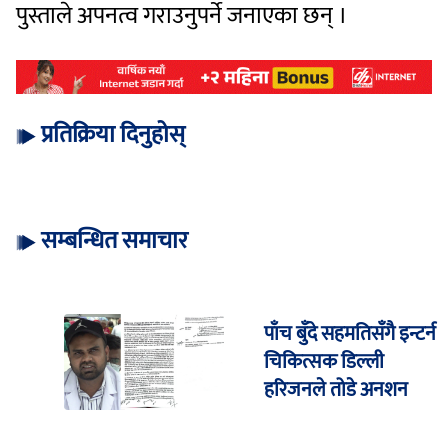
पुस्ताले अपनत्व गराउनुपर्ने जनाएका छन् ।
प्रतिक्रिया दिनुहोस्
सम्बन्धित समाचार
पाँच बुँदे सहमतिसँगै इन्टर्न
चिकित्सक डिल्ली
हरिजनले तोडे अनशन