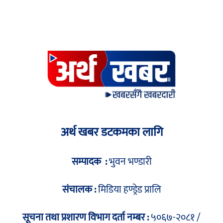
अर्थ खबर डटकमका लागि
सम्पादक :
भुवन भण्डारी
संचालक :
मिडिया हण्ड्रेड प्रालि
सूचना तथा प्रशारण विभाग दर्ता नम्बर :
५०६७-२०८१ /