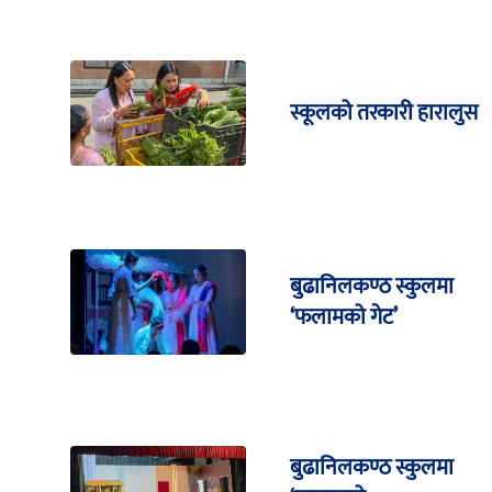
स्कूलको तरकारी हारालुस
बुढानिलकण्ठ स्कुलमा
‘फलामको गेट’
बुढानिलकण्ठ स्कुलमा