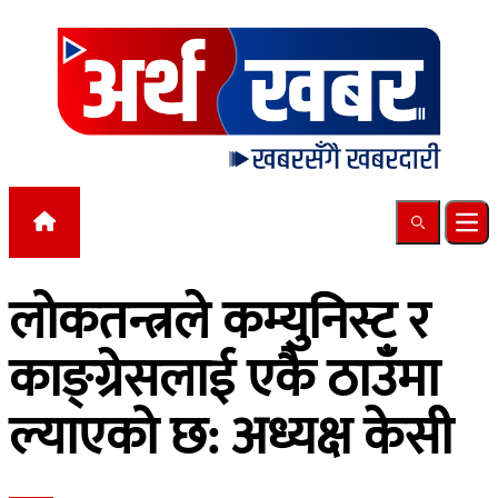
Skip to content
Search
Ope
लोकतन्त्रले कम्युनिस्ट र
काङ्ग्रेसलाई एकै ठाउँमा
ल्याएको छ: अध्यक्ष केसी