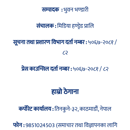
सम्पादक :
भुवन भण्डारी
संचालक :
मिडिया हण्ड्रेड प्रालि
सूचना तथा प्रशारण विभाग दर्ता नम्बर :
५०६७-२०८१ /
८२
प्रेस काउन्सिल दर्ता नम्बर :
५०६७-२०८१ / ८२
हाम्रो ठेगाना
कर्पोरेट कार्यालय :
तिनकुने-३२, काठमाडौं, नेपाल
फोन :
9851024503 (समाचार तथा विज्ञापनका लागि