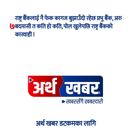
राष्ट्र बैंकलाई नै फेक कागज बुझाउँदो रहेछ प्रभु बैंक, अरु
७
बदमासी त कति हो कति, पोल खुलेपछि राष्ट्र बैंकको
कारवाही !
अर्थ खबर डटकमका लागि