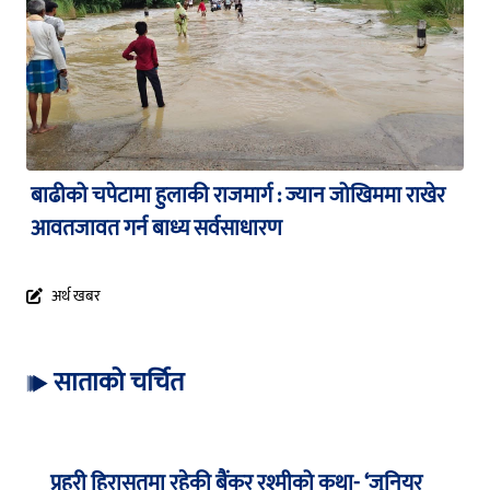
बाढीको चपेटामा हुलाकी राजमार्ग : ज्यान जोखिममा राखेर
आवतजावत गर्न बाध्य सर्वसाधारण
अर्थ खबर
साताको चर्चित
प्रहरी हिरासतमा रहेकी बैंकर रश्मीको कथा- ‘जुनियर