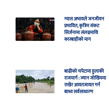
ग्यास अभावले जनजीवन
प्रभावित, कृत्रिम संकट
सिर्जनामा संलग्नमाथि
कारबाहीको माग
बाढीको चपेटामा हुलाकी
राजमार्ग : ज्यान जोखिममा
राखेर आवतजावत गर्न
बाध्य सर्वसाधारण