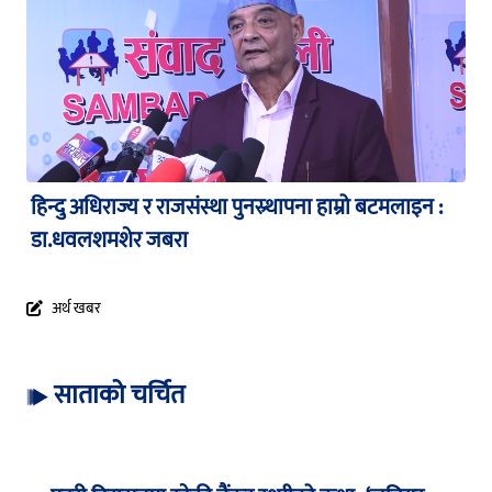
हिन्दु अधिराज्य र राजसंस्था पुनस्र्थापना हाम्रो बटमलाइन :
डा.धवलशमशेर जबरा
अर्थ खबर
साताको चर्चित