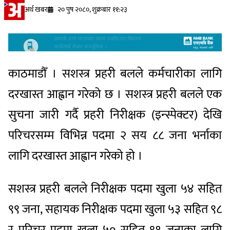
अर्थ खबर
२० पुष २०८०, शुक्रबार ११:२३
काठमाडौँ । सशस्त्र प्रहरी बलले कर्मचारीका लागि
दरखास्त आह्वान गरेको छ । सशस्त्र प्रहरी बलले एक
सुचना जारी गर्दै प्रहरी निरीक्षक (इन्स्पेक्टर) देखि
परिचरसम्म विभिन्न पदमा २ सय ८८ जना भर्नाका
लागि दरखास्त आह्वान गरेको हो ।
सशस्त्र प्रहरी बलले निरीक्षक पदमा खुला ५४ सहित
९९ जना, सहायक निरीक्षक पदमा खुला ५३ सहित ९८
र परिचर पदमा खुला ५० सहित ९१ जनाका लागि