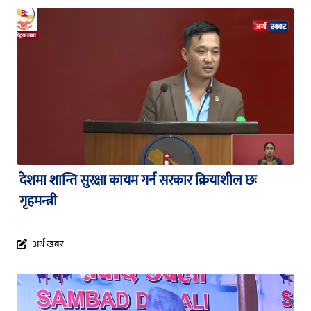
देशमा शान्ति सुरक्षा कायम गर्न सरकार क्रियाशील छः
गृहमन्त्री
अर्थ खबर