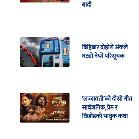
बादी
बिहिबार दोहोरो अंकले
घट्यो नेप्से परिसूचक
‘लज्जावती’को दोस्रो गीत
सार्वजनिक, प्रेम र
विछोडको भावुक कथा