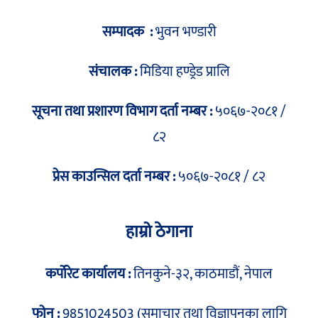
सम्पादक :
भुवन भण्डारी
संचालक :
मिडिया हण्ड्रेड प्रालि
सूचना तथा प्रशारण विभाग दर्ता नम्बर :
५०६७-२०८१ /
८२
प्रेस काउन्सिल दर्ता नम्बर :
५०६७-२०८१ / ८२
हाम्रो ठेगाना
कर्पोरेट कार्यालय :
तिनकुने-३२, काठमाडौं, नेपाल
फोन :
9851024503 (समाचार तथा विज्ञापनका लागि