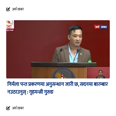
अर्थ खबर
निर्मला पन्त प्रकरणमा अनुसन्धान जारी छ, सदनमा बारम्बार
नउठाउनुस् : गृहमन्त्री गुरुङ
अर्थ खबर