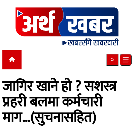
Skip to content
Search
Ope
जागिर खाने हो ? सशस्त्र
प्रहरी बलमा कर्मचारी
माग…(सुचनासहित)