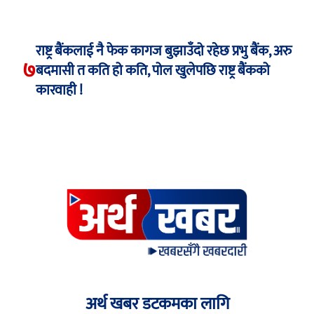
राष्ट्र बैंकलाई नै फेक कागज बुझाउँदो रहेछ प्रभु बैंक, अरु
७
बदमासी त कति हो कति, पोल खुलेपछि राष्ट्र बैंकको
कारवाही !
अर्थ खबर डटकमका लागि