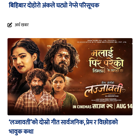
बिहिबार दोहोरो अंकले घट्यो नेप्से परिसूचक
अर्थ खबर
‘लज्जावती’को दोस्रो गीत सार्वजनिक, प्रेम र विछोडको
भावुक कथा