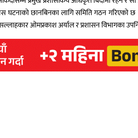
दासम्म प्रमुख प्रशासकिय अधिकृत बिदामा रहने र सो अ
 घटनाको छानबिनका लागि समिति गठन गरिएको छ । 
ल्लाहकार ओमप्रकाश अर्याल र प्रशासन विभागका उपनिर्द