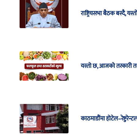
राष्ट्रियसभा बैठक बस्दै, यस्
यस्तो छ, आजको तरकारी त
काठमाडौंमा होटेल–रेष्टुरेन्ट