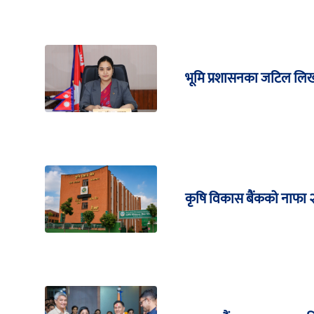
भूमि प्रशासनका जटिल लिखत 
कृषि विकास बैंकको नाफा २९