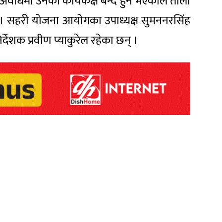
वधिमा उनको कार्यकक्ष बन्द हुने भएकाले ताला
सहरी योजना आयोगका उपाध्यक्ष सुमननरसिंह
ेशक प्रवीण प्याकुरेल रहेका छन् ।