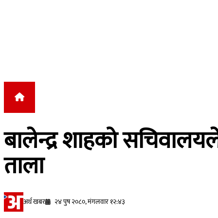
Skip to content
बालेन्द्र शाहको सचिवालयल
ताला
अर्थ खबर
२४ पुष २०८०, मंगलवार १२:४३