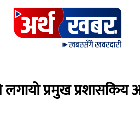
े लगायो प्रमुख प्रशासकिय 