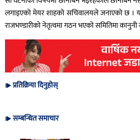
सो घटनाको विषयमा छानबिन भइरहेकाले छानबिन नसकिँ
लगाइएको मेयर शाहको सचिवालयले जनाएको छ । यस
राजभण्डारीको नेतृत्वमा गठन भएको समितिमा कानुनी स
प्रतिक्रिया दिनुहोस्
सम्बन्धित समाचार