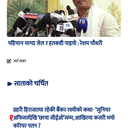
पहिचान माग्दा जेल र हतकडी पाइयो : रेशम चौधरी
अर्थ खबर
साताको चर्चित
प्रहरी हिरासतमा रहेकी बैंकर रश्मीको कथा- ‘जुनियर
१
अफिसरदेखि ‘छाया सीईओ’सम्म, आखिरमा कसरी भयो
करियर पतन ?