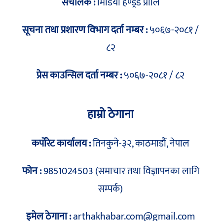
संचालक :
मिडिया हण्ड्रेड प्रालि
सूचना तथा प्रशारण विभाग दर्ता नम्बर :
५०६७-२०८१ /
८२
प्रेस काउन्सिल दर्ता नम्बर :
५०६७-२०८१ / ८२
हाम्रो ठेगाना
कर्पोरेट कार्यालय :
तिनकुने-३२, काठमाडौं, नेपाल
फोन :
9851024503 (समाचार तथा विज्ञापनका लागि
सम्पर्क)
इमेल ठेगाना :
arthakhabar.com@gmail.com