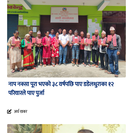
नाप नक्सा पूरा भएको ३८ वर्षपछि पाए डडेलधुराका १२
परिवारले पाए पुर्जा
अर्थ खबर