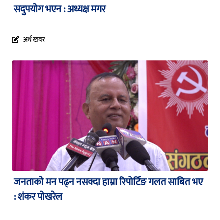
सदुपयोग भएन : अध्यक्ष मगर
अर्थ खबर
जनताको मन पढ्न नसक्दा हाम्रा रिपोर्टिङ गलत साबित भए
: शंकर पोखरेल