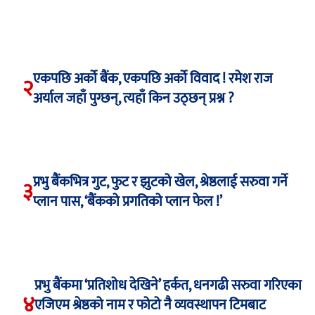
एकपछि अर्को बैंक, एकपछि अर्को विवाद ! रमेश राज
२
अर्याल जहाँ पुग्छन्, त्यहाँ किन उठ्छन् प्रश्न ?
प्रभु बैंकभित्र गुट, फुट र झुटको खेल, श्रेष्ठलाई सरुवा गर्ने
३
प्लान पास, ‘बैंकको प्रगतिको प्लान फेल !’
प्रभु बैंकमा ‘प्रतिशोध देखिने’ हर्कत, धनगढी सरुवा गरिएका
४
एजिएम श्रेष्ठको नाम र फोटो नै व्यवस्थापन टिमबाट