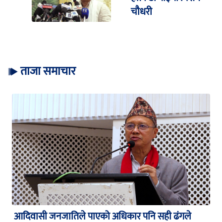
चौधरी
ताजा समाचार
आदिवासी जनजातिले पाएको अधिकार पनि सही ढंगले