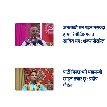
जनताको मन पढ्न नसक्दा
हाम्रा रिपोर्टिङ गलत
साबित भए : शंकर पोखरेल
पार्टी मिल्छ भने महामन्त्री
छाड्न तयार छु : प्रदीप
पौडेल