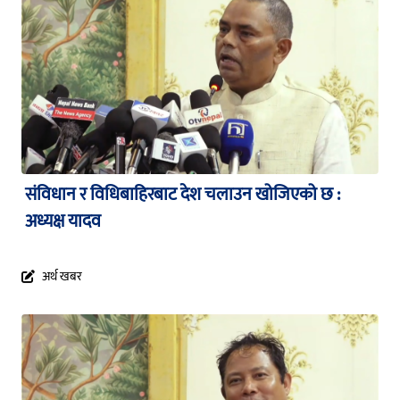
संविधान र विधिबाहिरबाट देश चलाउन खोजिएको छ :
अध्यक्ष यादव
अर्थ खबर