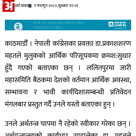
अर्थ खबर
९ फाल्गुन २०८०, बुधबार १२:२१
काठमाडौँ । नेपाली कांग्रेसका प्रवक्ता डा.प्रकाशशरण
महतले मुलुकको आर्थिक परिसूचकमा क्रमश:सुधार
हुँदै गएको बताएका छन् । ललितपुरमा जारी
महासमिति बैठकमा देशको वर्तमान आर्थिक अवस्था,
सम्भावना र भावी कार्यदिशासम्बन्धी प्रतिवेदन
मंगलबार प्रस्तुत गर्दै उनले यस्तो बताएका हुन् ।
उनले अर्थतन्त्र चापमा नै रहेको स्वीकार गरेका छन् ।
अर्थमन्त्रालयको कार्यभार सम्हालेका डा. महतले