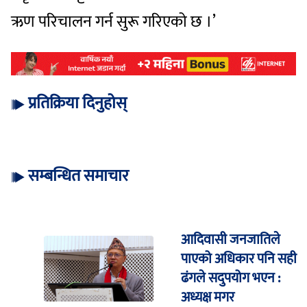
ऋण परिचालन गर्न सुरू गरिएको छ ।’
प्रतिक्रिया दिनुहोस्
सम्बन्धित समाचार
आदिवासी जनजातिले
पाएको अधिकार पनि सही
ढंगले सदुपयोग भएन :
अध्यक्ष मगर