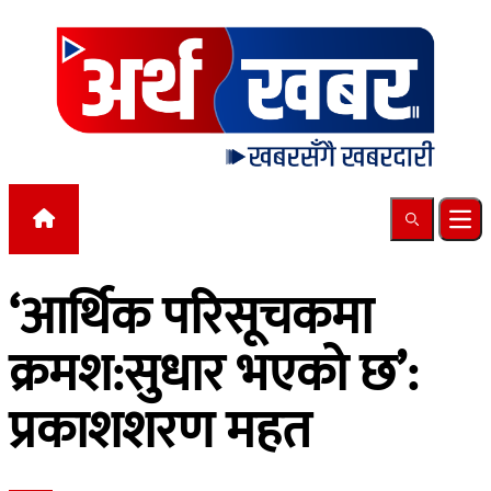
Skip to content
Search
Ope
‘आर्थिक परिसूचकमा
क्रमश:सुधार भएको छ’:
प्रकाशशरण महत