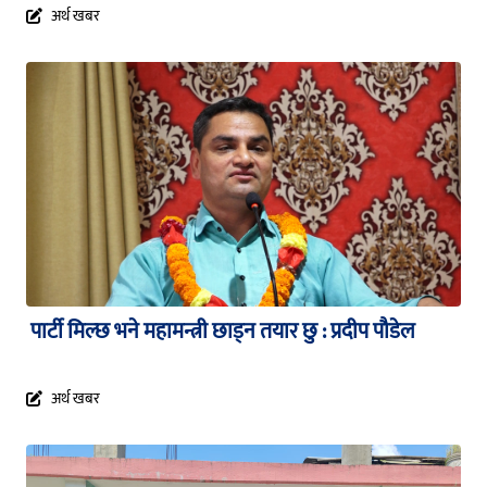
अर्थ खबर
पार्टी मिल्छ भने महामन्त्री छाड्न तयार छु : प्रदीप पौडेल
अर्थ खबर