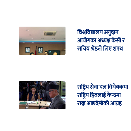
विश्वविद्यालय अनुदान
आयोगका अध्यक्ष केसी र
सचिव श्रेष्ठले लिए शपथ
राष्ट्रिय सेवा दल विधेयकमा
राष्ट्रिय हितलाई केन्द्रमा
राख्न आङदेम्बेको आग्रह