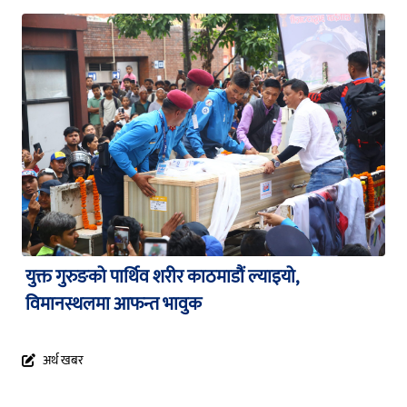
युक्त गुरुङको पार्थिव शरीर काठमाडौं ल्याइयो,
विमानस्थलमा आफन्त भावुक
अर्थ खबर