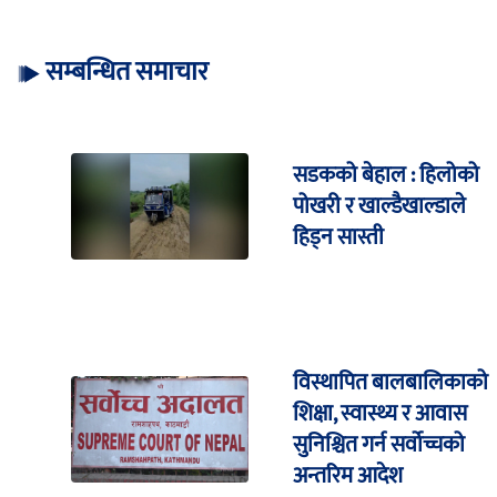
सम्बन्धित समाचार
सडकको बेहाल : हिलोको
पोखरी र खाल्डैखाल्डाले
हिड्न सास्ती
विस्थापित बालबालिकाको
शिक्षा, स्वास्थ्य र आवास
सुनिश्चित गर्न सर्वोच्चको
अन्तरिम आदेश