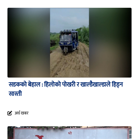
सडकको बेहाल : हिलोको पोखरी र खाल्डैखाल्डाले हिड्न
सास्ती
अर्थ खबर