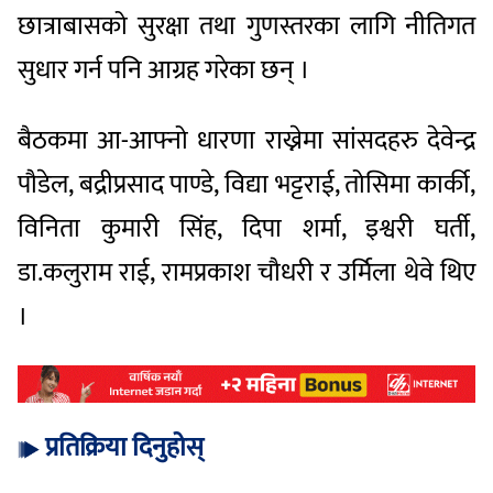
छात्राबासको सुरक्षा तथा गुणस्तरका लागि नीतिगत
सुधार गर्न पनि आग्रह गरेका छन् ।
बैठकमा आ-आफ्नो धारणा राख्नेमा सांसदहरु देवेन्द्र
पौडेल, बद्रीप्रसाद पाण्डे, विद्या भट्टराई, तोसिमा कार्की,
विनिता कुमारी सिंह, दिपा शर्मा, इश्वरी घर्ती,
डा.कलुराम राई, रामप्रकाश चौधरी र उर्मिला थेवे थिए
।
प्रतिक्रिया दिनुहोस्