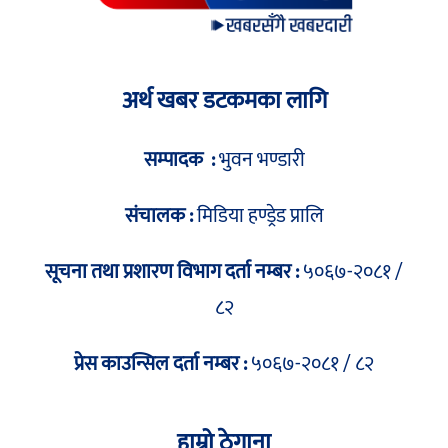
अर्थ खबर डटकमका लागि
सम्पादक :
भुवन भण्डारी
संचालक :
मिडिया हण्ड्रेड प्रालि
सूचना तथा प्रशारण विभाग दर्ता नम्बर :
५०६७-२०८१ /
८२
प्रेस काउन्सिल दर्ता नम्बर :
५०६७-२०८१ / ८२
हाम्रो ठेगाना