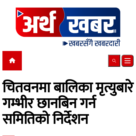
Skip to content
Search
Ope
चितवनमा बालिका मृत्युबारे
गम्भीर छानबिन गर्न
समितिको निर्देशन