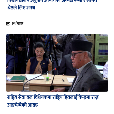
विश्वविद्यालय अनुदान आयोगका अध्यक्ष केसी र सचिव
श्रेष्ठले लिए शपथ
अर्थ खबर
राष्ट्रिय सेवा दल विधेयकमा राष्ट्रिय हितलाई केन्द्रमा राख्न
आङदेम्बेको आग्रह