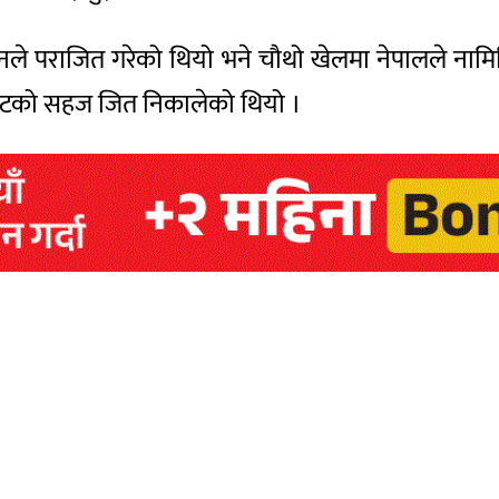
९ रनले पराजित गरेको थियो भने चौथो खेलमा नेपालले ना
विकेटको सहज जित निकालेको थियो ।