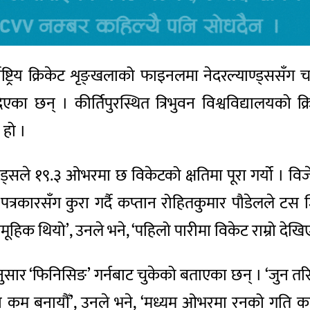
्राष्ट्रिय क्रिकेट शृङ्खलाको फाइनलमा नेदरल्याण्ड्ससँ
का छन् । कीर्तिपुरस्थित त्रिभुवन विश्वविद्यालयको क्
 हो ।
ाण्ड्सले १९.३ ओभरमा छ विकेटको क्षतिमा पूरा गर्यो । वि
पत्रकारसँग कुरा गर्दै कप्तान रोहितकुमार पौडेलले टस 
मूहिक थियो’, उनले भने, ‘पहिलो पारीमा विकेट राम्रो देखिए
अनुसार ‘फिनिसिङ’ गर्नबाट चुकेको बताएका छन् । ‘जुन त
 कम बनायौँ’, उनले भने, ‘मध्यम ओभरमा रनको गति कम