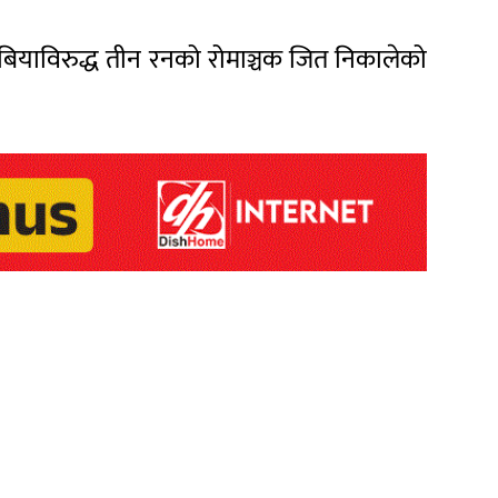
मिबियाविरुद्ध तीन रनको रोमाञ्चक जित निकालेको