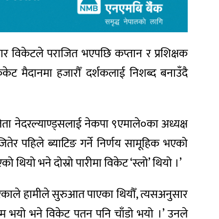
ग चार विकेटले पराजित भएपछि कप्तान र प्रशिक्षक
रिकेट मैदानमा हजारौँ दर्शकलाई निशब्द बनाउँदै
जेता नेदरल्याण्ड्सलाई नेकपा ९एमाले०का अध्यक्ष
जितेर पहिले ब्याटिङ गर्ने निर्णय सामूहिक भएको
को थियो भने दोस्रो पारीमा विकेट ‘स्लो’ थियो ।’
रिकाले हामीले सुरुआत पाएका थियौँ, त्यसअनुसार
 भयो भने विकेट पतन पनि चाँडो भयो ।’ उनले