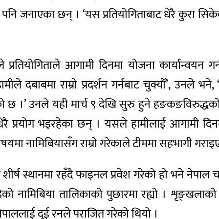
 जनाएका छन् । ‘यस प्रतियोगिताबाट धेरै कुरा सिकेका छौँ
ी देसाइले प्रतियोगिताले आगामी दिनमा योजना कार्यान्व
ीले दबाबमा राम्रो प्रदर्शन गर्नबाट चुक्यौँ’, उनले भने
ो छ ।’ उनले यही मार्च ९ देखि सुरु हुने हङकङविरुद्धक
ै प्रयोग भइरहेका छन् । यसले हामीलाई आगामी दिनमा
मा नामिबियासँग राम्रो गरेकाले टीममा सहभागी गराइ
शीर्ष स्थानमा रहँदै फाइनल प्रवेश गरेको हो भने नेपाल
ोडेको नामिबिया तालिकाको पुछारमा रह्यो । शृङ्खलाक
 नेपाललाई दुई रनले पराजित गरेको थियो ।