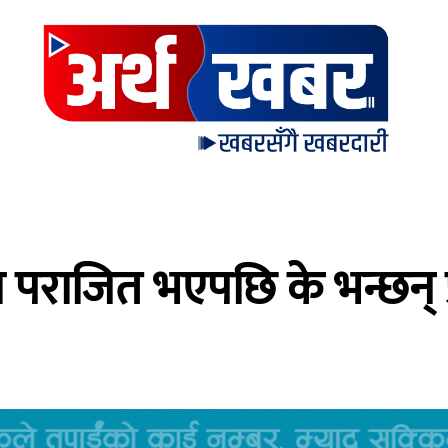
 पराजित भएपछि के भन्छन् प्