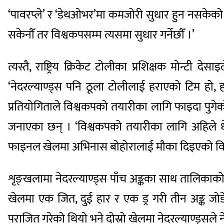
‘पावरप्ले’ र ‘डेथओभर’मा कमजोरी सुधार हुन नसकेको पनि
सकेनौँ तर विश्वकपसम्म त्यसमा सुधार गर्नेछौँ ।’
त्यस्तै, राष्ट्रिय क्रिकेट टोलीका प्रशिक्षक मोन्ट
‘नेदरल्याण्ड्स पनि ठूला टोलीलाई हराएको टिम हो, हाम
प्रतियोगिताले विश्वकपको तयारीका लागि फाइदा पुगेक
जनाएका छन् । ‘विश्वकपको तयारीका लागि अहिले धेर
फाइनल खेलमा अभिनास बोहोरालाई मौका दिइएको विषय
शृङ्खलामा नेदरल्याण्ड्स पाँच अङ्कका साथ तालिकाको 
खेलमा एक जित, दुई हार र एक ड्र गरी तीन अङ्क ज
पराजित गरेको थियो भने दोस्रो खेलमा नेदरल्याण्ड्सले