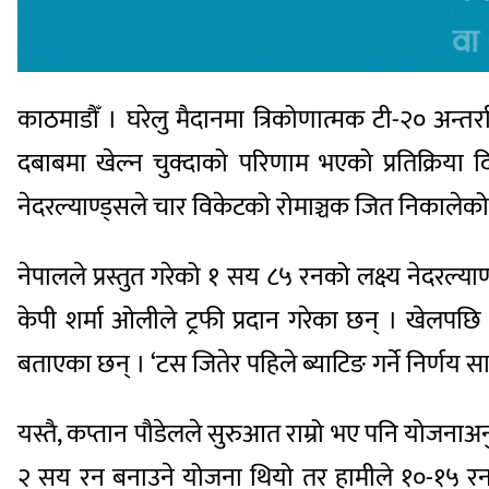
काठमाडौँ । घरेलु मैदानमा त्रिकोणात्मक टी-२० अन्तर
दबाबमा खेल्न चुक्दाको परिणाम भएको प्रतिक्रिया दिए
नेदरल्याण्ड्सले चार विकेटको रोमाञ्चक जित निकालेको
नेपालले प्रस्तुत गरेको १ सय ८५ रनको लक्ष्य नेदरल्य
केपी शर्मा ओलीले ट्रफी प्रदान गरेका छन् । खेलपछि 
बताएका छन् । ‘टस जितेर पहिले ब्याटिङ गर्ने निर्णय सा
यस्तै, कप्तान पौडेलले सुरुआत राम्रो भए पनि योजना
२ सय रन बनाउने योजना थियो तर हामीले १०-१५ रन