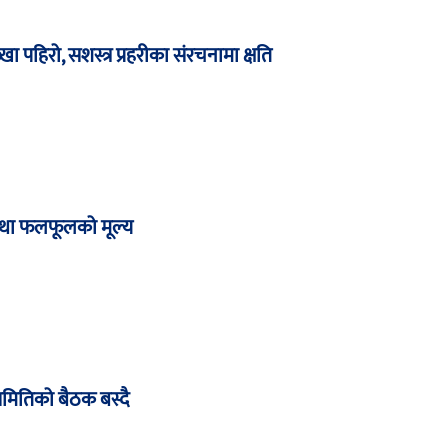
ख्खा पहिरो, सशस्त्र प्रहरीका संरचनामा क्षति
था फलफूलको मूल्य
समितिको बैठक बस्दै