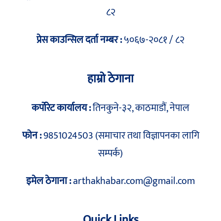
८२
प्रेस काउन्सिल दर्ता नम्बर :
५०६७-२०८१ / ८२
हाम्रो ठेगाना
कर्पोरेट कार्यालय :
तिनकुने-३२, काठमाडौं, नेपाल
फोन :
9851024503 (समाचार तथा विज्ञापनका लागि
सम्पर्क)
इमेल ठेगाना :
arthakhabar.com@gmail.com
Quick Links