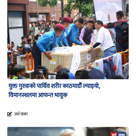
युक्त गुरुङको पार्थिव शरीर काठमाडौं ल्याइयो,
विमानस्थलमा आफन्त भावुक
अर्थ खबर