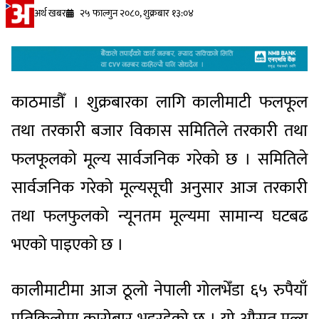
अर्थ खबर
२५ फाल्गुन २०८०, शुक्रबार १३:०४
काठमाडौँ । शुक्रबारका लागि कालीमाटी फलफूल
तथा तरकारी बजार विकास समितिले तरकारी तथा
फलफूलको मूल्य सार्वजनिक गरेको छ । समितिले
सार्वजनिक गरेको मूल्यसूची अनुसार आज तरकारी
तथा फलफुलको न्यूनतम मूल्यमा सामान्य घटबढ
भएको पाइएको छ ।
कालीमाटीमा आज ठूलो नेपाली गोलभेँडा ६५ रुपैयाँ
प्रतिकिलोमा कारोबार भइरहेको छ । यो औसत मूल्य