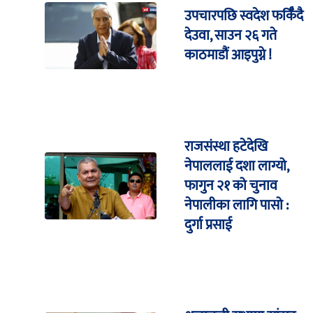
उपचारपछि स्वदेश फर्किँदै
देउवा, साउन २६ गते
काठमाडौं आइपुग्ने !
राजसंस्था हटेदेखि
नेपाललाई दशा लाग्यो,
फागुन २१ को चुनाव
नेपालीका लागि पासो :
दुर्गा प्रसाई