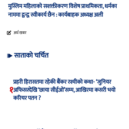
मुस्लिम महिलाको सशक्तीकरण विशेष प्राथमिकता, धर्मका
नाममा द्वन्द्व स्वीकार्य छैन : कार्यबाहक अध्यक्ष अली
अर्थ खबर
साताको चर्चित
प्रहरी हिरासतमा रहेकी बैंकर रश्मीको कथा- ‘जुनियर
१
अफिसरदेखि ‘छाया सीईओ’सम्म, आखिरमा कसरी भयो
करियर पतन ?