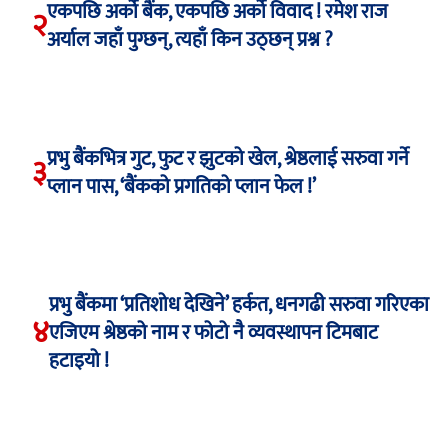
एकपछि अर्को बैंक, एकपछि अर्को विवाद ! रमेश राज
२
अर्याल जहाँ पुग्छन्, त्यहाँ किन उठ्छन् प्रश्न ?
प्रभु बैंकभित्र गुट, फुट र झुटको खेल, श्रेष्ठलाई सरुवा गर्ने
३
प्लान पास, ‘बैंकको प्रगतिको प्लान फेल !’
प्रभु बैंकमा ‘प्रतिशोध देखिने’ हर्कत, धनगढी सरुवा गरिएका
४
एजिएम श्रेष्ठको नाम र फोटो नै व्यवस्थापन टिमबाट
हटाइयो !