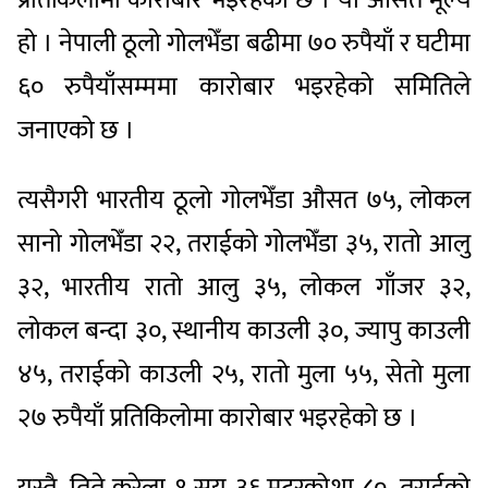
हो । नेपाली ठूलो गोलभेँडा बढीमा ७० रुपैयाँ र घटीमा
६० रुपैयाँसम्ममा कारोबार भइरहेको समितिले
जनाएको छ ।
त्यसैगरी भारतीय ठूलो गोलभेँडा औसत ७५, लोकल
सानो गोलभेँडा २२, तराईको गोलभेँडा ३५, रातो आलु
३२, भारतीय रातो आलु ३५, लोकल गाँजर ३२,
लोकल बन्दा ३०, स्थानीय काउली ३०, ज्यापु काउली
४५, तराईको काउली २५, रातो मुला ५५, सेतो मुला
२७ रुपैयाँ प्रतिकिलोमा कारोबार भइरहेको छ ।
यस्तै, तिते करेला १ सय ३६,मटरकोशा ८०, तराईको