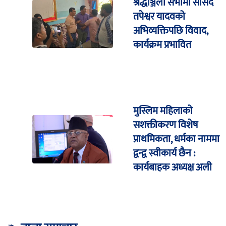
श्रद्धाञ्जली सभामा सांसद
तपेश्वर यादवको
अभिव्यक्तिपछि विवाद,
कार्यक्रम प्रभावित
मुस्लिम महिलाको
सशक्तीकरण विशेष
प्राथमिकता, धर्मका नाममा
द्वन्द्व स्वीकार्य छैन :
कार्यबाहक अध्यक्ष अली