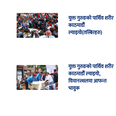
युक्त गुरुङको पार्थिव शरीर
काठमाडौं
ल्याइयो(तस्बिरहरु)
युक्त गुरुङको पार्थिव शरीर
काठमाडौं ल्याइयो,
विमानस्थलमा आफन्त
भावुक