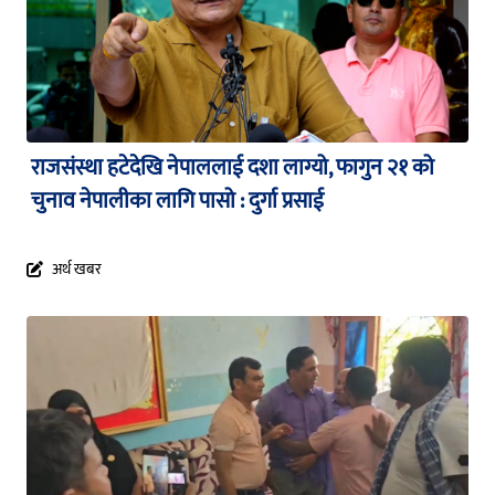
राजसंस्था हटेदेखि नेपाललाई दशा लाग्यो, फागुन २१ को
चुनाव नेपालीका लागि पासो : दुर्गा प्रसाई
अर्थ खबर