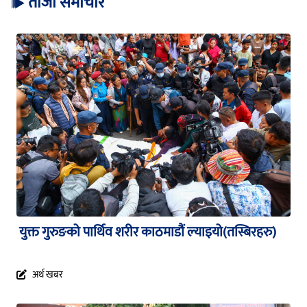
ताजा समाचार
युक्त गुरुङको पार्थिव शरीर काठमाडौं ल्याइयो(तस्बिरहरु)
अर्थ खबर