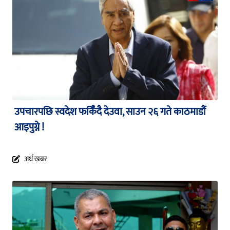
उपचारपछि स्वदेश फर्किँदै देउवा, साउन २६ गते काठमाडौं
आइपुग्ने !
अर्थ खबर