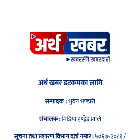
अर्थ खबर डटकमका लागि
सम्पादक :
भुवन भण्डारी
संचालक :
मिडिया हण्ड्रेड प्रालि
सूचना तथा प्रशारण विभाग दर्ता नम्बर :
५०६७-२०८१ /