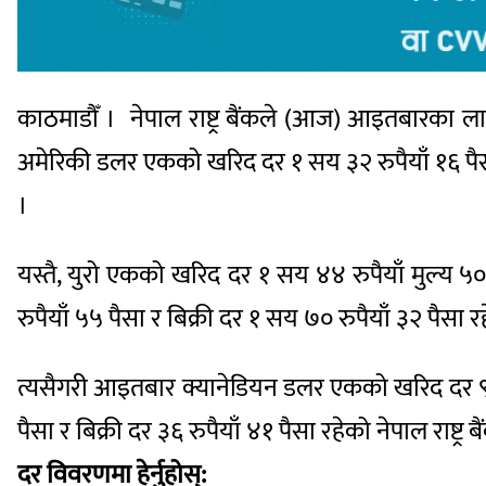
काठमाडौँ । नेपाल राष्ट्र बैंकले (आज) आइतबारका ल
अमेरिकी डलर एकको खरिद दर १ सय ३२ रुपैयाँ १६ पैस
।
यस्तै, युरो एकको खरिद दर १ सय ४४ रुपैयाँ मुल्य 
रुपैयाँ ५५ पैसा र बिक्री दर १ सय ७० रुपैयाँ ३२ पैसा 
त्यसैगरी आइतबार क्यानेडियन डलर एकको खरिद दर ९८ र
पैसा र बिक्री दर ३६ रुपैयाँ ४१ पैसा रहेको नेपाल रा
दर विवरणमा हेर्नुहोस्: