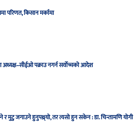
ा परिणत, किसान मर्कामा
ंकका अध्यक्ष–सीईओ पक्राउ नगर्न सर्वोच्चको आदेश
 र मुटु जगाउने हुनुपथ्र्यो, तर त्यसो हुन सकेन : डा. चिन्तामणि योगी