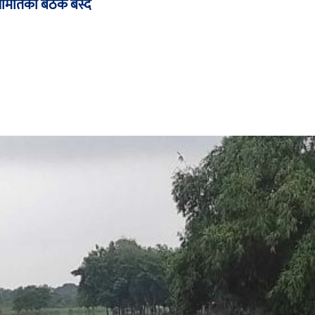
समितिको बैठक बस्दै