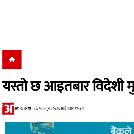
Skip to content
यस्तो छ आइतबार विदेशी म
अर्थ खबर
२७ फाल्गुन २०८०, आईतवार १०:३२