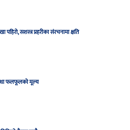
ख्खा पहिरो, सशस्त्र प्रहरीका संरचनामा क्षति
था फलफूलको मूल्य