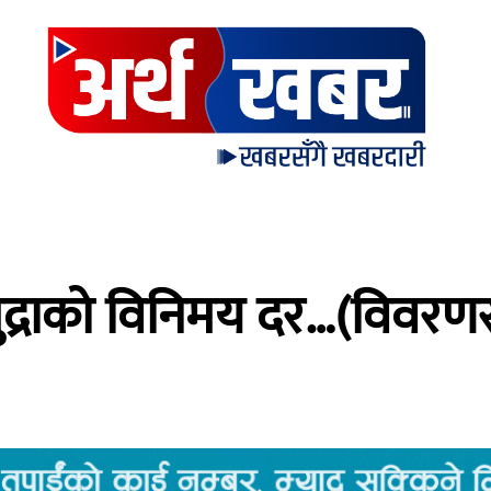
ुद्राको विनिमय दर…(विवर