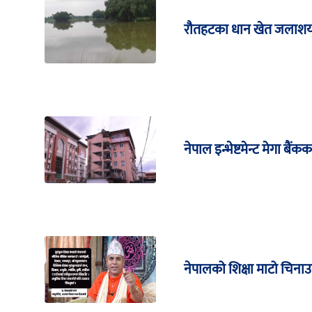
रौतहटका धान खेत जलाशयम
नेपाल इन्भेष्टमेन्ट मेगा बै
नेपालको शिक्षा माटो चिनाउने