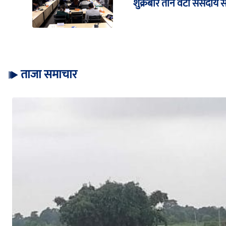
शुक्रबार तीन वटा संसदीय 
ताजा समाचार