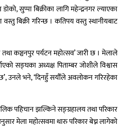
ोको, सुप्पा बिक्रीका लागि महेन्द्रनगर ल्याएका
ा वस्तु बिक्री गरिन्छ । कतिपय वस्तु स्थानीयबाट
 तथा कञ्चनपुर पर्यटन महोत्सव’ जारी छ । मेलाले
र्याएको सङ्घका अध्यक्ष पिताम्बर जोशीले विश्वास
े छ’, उनले भने, ‘दिनहुँ सयौँले अवलोकन गरिरहेका
 मौलिक पहिचान झल्किने सङ्ग्रहालय तथा परिकार
नुसार मेला महोत्सवमा थारु परिकार बेच्न लागेको