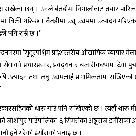
्ष राखेका छन् । उनले बैतडीमा निगालोबाट तयार पारिका ड
ा बिक्री गरिन्छ । बैतडीमा उद्यु उद्यममा उत्पादन गरिएक
री पनि राम्रै छ ।’
नगरमा ‘सुदूरपश्चिम प्रदेशस्तरीय औद्योगिक व्यापार मेला
 सेवाको प्रचारप्रसार, प्रवद्र्धन र बजारीकरणमा टेवा पु
न, कृषि उत्पादन तथा लघु उद्यमलाई प्राथमिकतामा राखिएको
’
रिकारसहितको थारु गाउँ पनि राखिएको छ । त्यहाँ थारु
लीको जोशीपुर गाउँपालिका-६ सिमरीका अञ्जुराज डगौँराका अ
ी हुने गरेको डगौँराको भनाइ छ ।