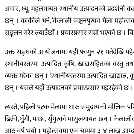
अचार, घ्यू, महलगायत स्थानीय उत्पादनको प्रदर्शनी कक
छन् । कार्कीले भने,’कैलाली कञ्चनपुरका मेला महोत्सवम
सङ्कलन गरेर ल्याउँछौँ । प्रचारप्रसार राम्रो भएको छ । बिक्
उक्त सङ्घको आयोजनामा यही फागुन २१ गतेदेखि महेन्द्र
स्थानीयस्तरमा उत्पादित कृषि, खाद्यसहितका वस्तु तथा
व्यक्त गरेका छन् । ‘स्थानीयस्तरमा उत्पादित खाद्यान्
छन् । यसले यहाँ उत्पादनको प्रचारप्रसार भइरहेको छ ।
त्यस्तै, पहिलो पटक मेलामा थारु समुदायको मौलिक प
ढिक्री, घुँगी, माछा, सुँगुरको मासुलगायत छन् । कैला
आठ वर्ष भयो । महोत्सवमा एक याममा ३-४ लाख आम्दान