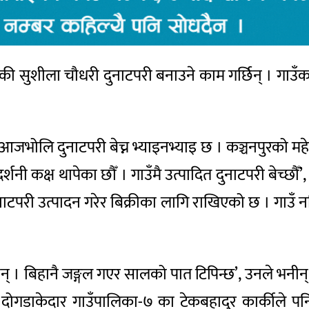
की सुशीला चौधरी दुनाटपरी बनाउने काम गर्छिन् । गाउँ
ोलि दुनाटपरी बेच्न भ्याइनभ्याइ छ । कञ्चनपुरको महेन
्शनी कक्ष थापेका छौँ । गाउँमै उत्पादित दुनाटपरी बेच्छौ
ुनाटपरी उत्पादन गरेर बिक्रीका लागि राखिएको छ । गाउ
न छन् । बिहानै जङ्गल गएर सालको पात टिपिन्छ’, उनले भनी
ोगडाकेदार गाउँपालिका-७ का टेकबहादुर कार्कीले पनि 