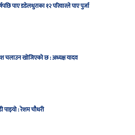
षपछि पाए डडेलधुराका १२ परिवारले पाए पुर्जा
देश चलाउन खोजिएको छ : अध्यक्ष यादव
ी पाइयो : रेशम चौधरी