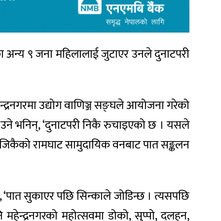
का अन्य ९ जना महिलालाई जुटाएर उनले दुनाटपरी
्द्रनगरमा उद्योग वाणिञ्ज सङ्घले आयोजना गरेको
ँ’, उने भनिन्, ‘दुनाटपरी निकै रुचाइएको छ । यसले
ँ नजिकैको रामघाट सामुदायिक वनबाट पात सङ्कलन
न्, ‘पात सुकाएर पछि सिन्काले जोडिन्छ । त्यसपछि
महेन्द्रनगरको महोत्सवमा डोको, सुप्पो, दलहन,