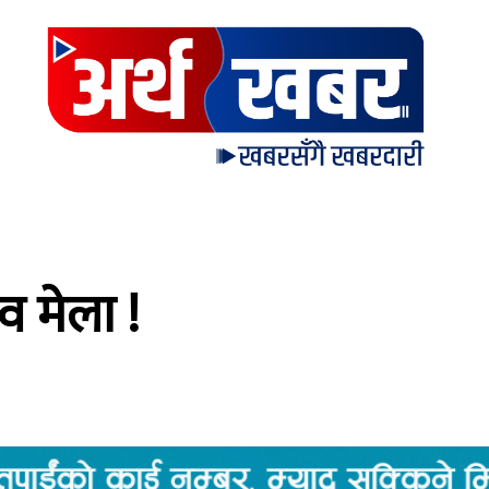
व मेला !