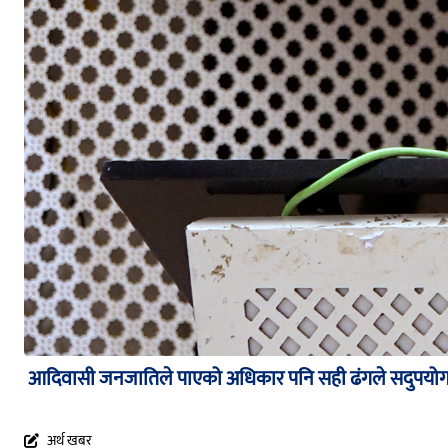
आदिवासी जनजातिले पाएको अधिकार पनि सही ढंगले सदुपयोग 
अर्थ खबर