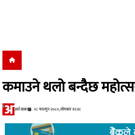
Skip to content
कमाउने थलो बन्दैछ महोत्स
अर्थ खबर
२८ फाल्गुन २०८०, सोमबार १२:१८