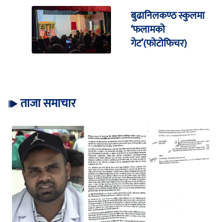
बुढानिलकण्ठ स्कुलमा
‘फलामको
गेट’(फोटोफिचर)
ताजा समाचार