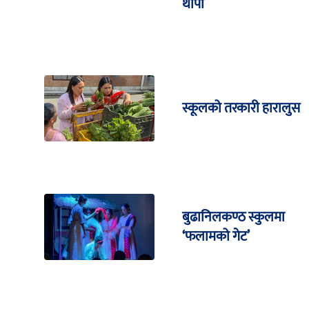
थापा
स्कूलको तरकारी हारालुस
बुढानिलकण्ठ स्कुलमा
‘फलामको गेट’