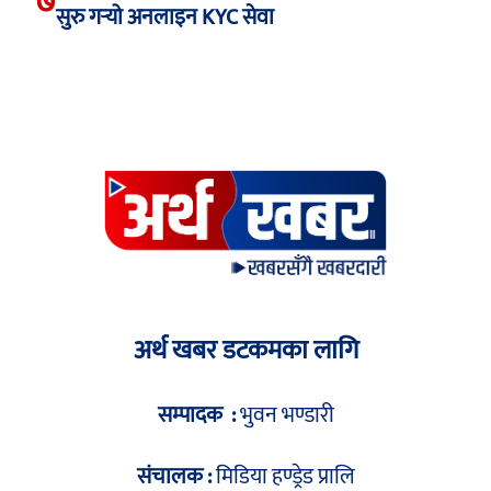
७
सुरु गर्‍यो अनलाइन KYC सेवा
अर्थ खबर डटकमका लागि
सम्पादक :
भुवन भण्डारी
संचालक :
मिडिया हण्ड्रेड प्रालि