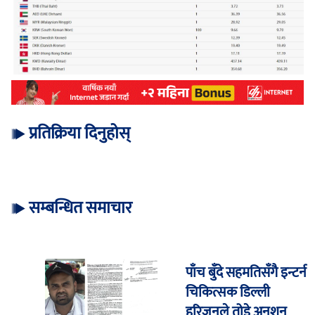
प्रतिक्रिया दिनुहोस्
सम्बन्धित समाचार
पाँच बुँदे सहमतिसँगै इन्टर्न
चिकित्सक डिल्ली
हरिजनले तोडे अनशन