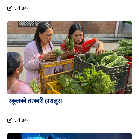
अर्थ खबर
स्कूलको तरकारी हारालुस
अर्थ खबर