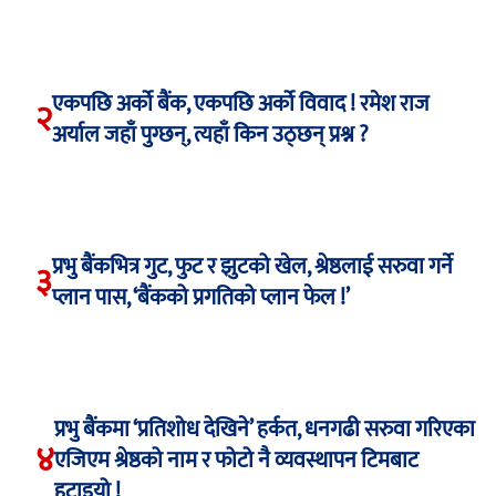
एकपछि अर्को बैंक, एकपछि अर्को विवाद ! रमेश राज
२
अर्याल जहाँ पुग्छन्, त्यहाँ किन उठ्छन् प्रश्न ?
प्रभु बैंकभित्र गुट, फुट र झुटको खेल, श्रेष्ठलाई सरुवा गर्ने
३
प्लान पास, ‘बैंकको प्रगतिको प्लान फेल !’
प्रभु बैंकमा ‘प्रतिशोध देखिने’ हर्कत, धनगढी सरुवा गरिएका
४
एजिएम श्रेष्ठको नाम र फोटो नै व्यवस्थापन टिमबाट
हटाइयो !