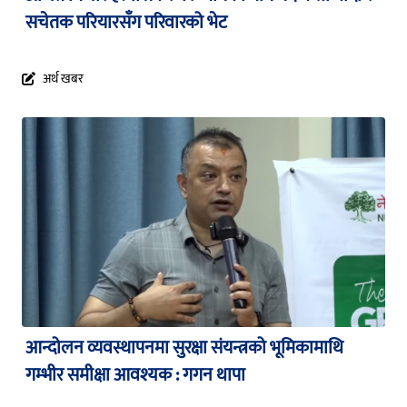
सचेतक परियारसँग परिवारको भेट
अर्थ खबर
आन्दोलन व्यवस्थापनमा सुरक्षा संयन्त्रको भूमिकामाथि
गम्भीर समीक्षा आवश्यक : गगन थापा