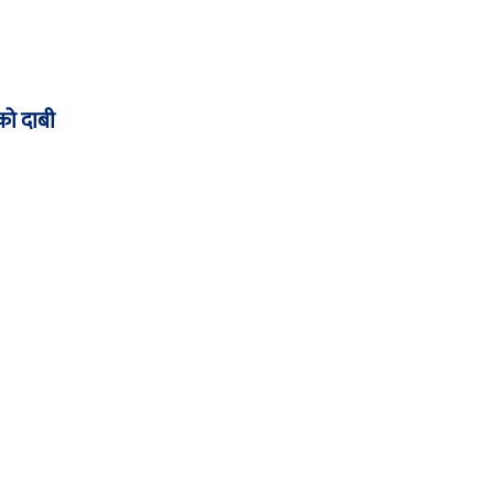
को दाबी