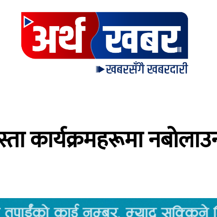
ा कार्यक्रमहरूमा नबाेलाउन म