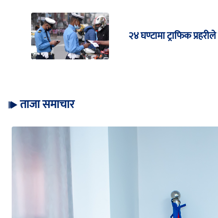
२४ घण्टामा ट्राफिक प्रहरी
ताजा समाचार