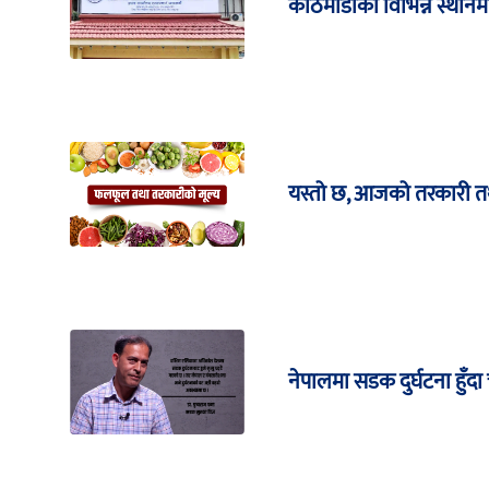
काठमाडौंका विभिन्न स्थानमा 
यस्तो छ, आजको तरकारी त
नेपालमा सडक दुर्घटना हुँदा च