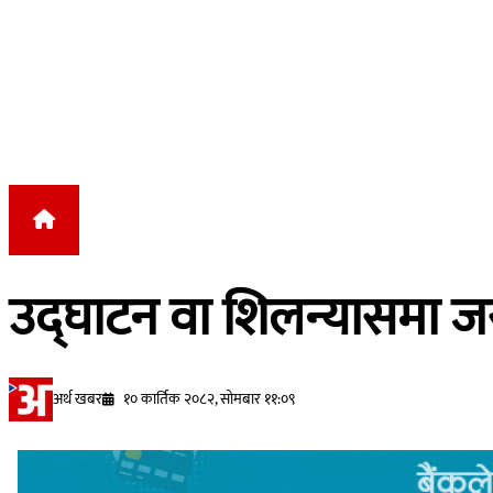
Skip to content
उद्घाटन वा शिलन्यासमा जस्त
अर्थ खबर
१० कार्तिक २०८२, सोमबार ११:०९