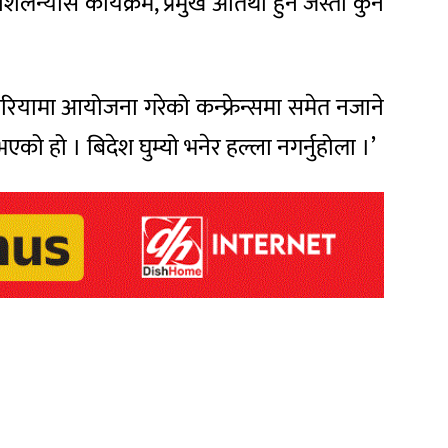
लन्यास कार्यक्रम, प्रमुख अतिथी हुने जस्ता कुनै
ेरियामा आयोजना गरेको कन्फ्रेन्समा समेत नजाने
भएको हो । बिदेश घुम्यो भनेर हल्ला नगर्नुहोला ।’