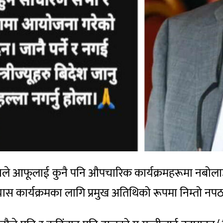
ावीर पुनले आफूलाई कुनै पनि औपचारिक कार्यक्रमहरूमा न
्यास कार्यक्रमका लागि प्रमुख अतिथिको रूपमा निम्तो नपठ