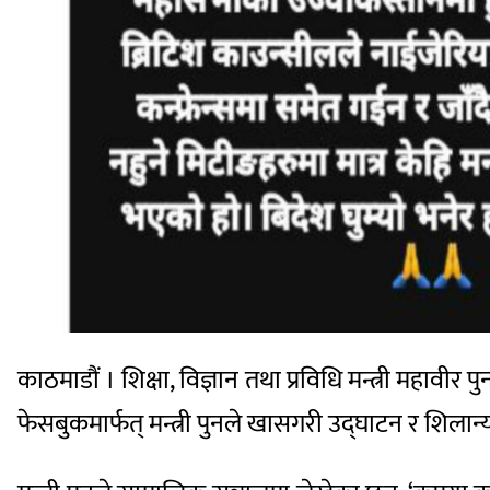
काठमाडौं । शिक्षा, विज्ञान तथा प्रविधि मन्त्री मह
फेसबुकमार्फत् मन्त्री पुनले खासगरी उद्घाटन र शिलान