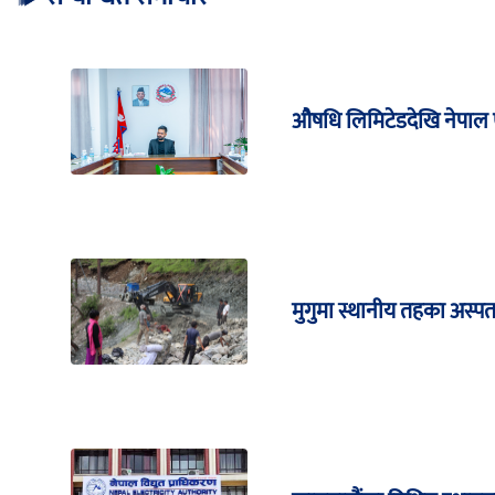
औषधि लिमिटेडदेखि नेपाल ए
मुगुमा स्थानीय तहका अस्पता