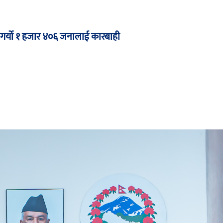
ले गर्यो १ हजार ४०६ जनालाई कारबाही