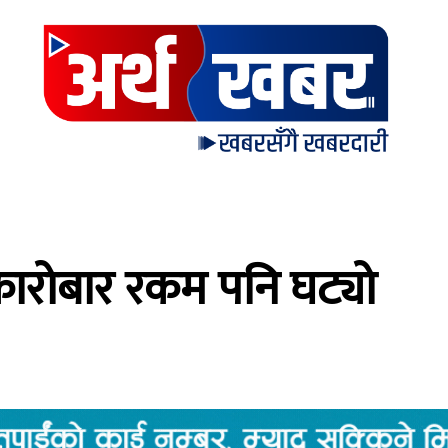
कारोबार रकम पनि घट्यो