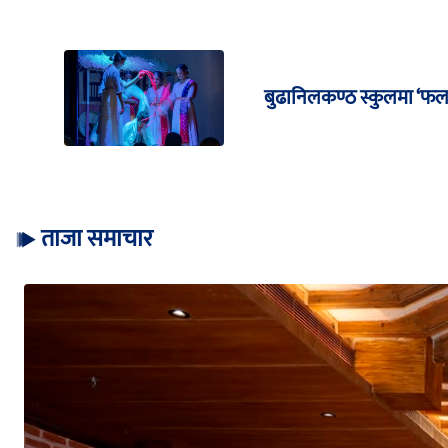
बुढानिलकण्ठ स्कुलमा ‘फल
ताजा समाचार