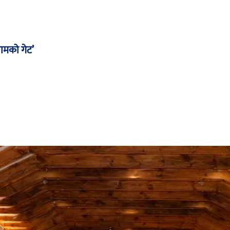
ामको गेट’