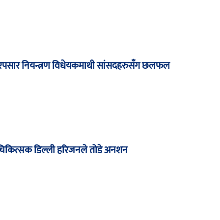
पसार नियन्त्रण विधेयकमाथी सांसदहरुसँग छलफल
र्न चिकित्सक डिल्ली हरिजनले तोडे अनशन