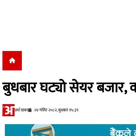
Skip to content
बुधबार घट्यो सेयर बजार, 
अर्थ खबर
२४ मंसिर २०८२, बुधबार १५:३९