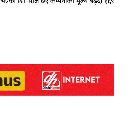
 भएको छ। आज ७९ कम्पनीको मूल्य बढ्दा १६९