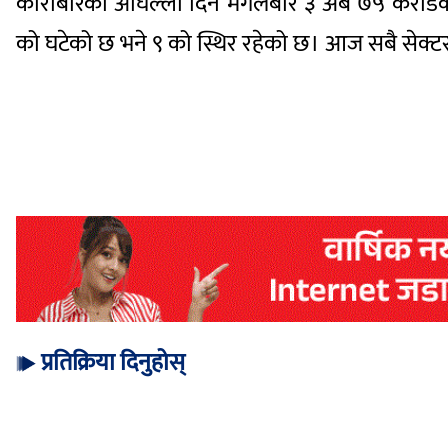
कारोबारको अघिल्लो दिन मंगलबार ३ अर्ब ७५ करो
को घटेको छ भने ९ को स्थिर रहेको छ। आज सबै सेक्
प्रतिक्रिया दिनुहोस्