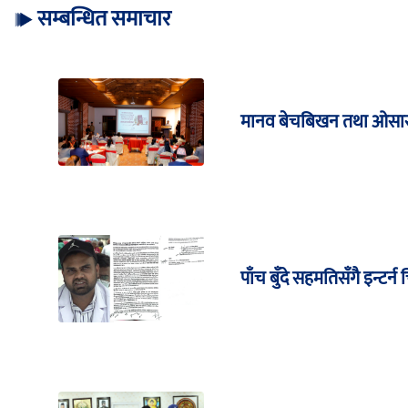
सम्बन्धित समाचार
मानव बेचबिखन तथा ओसार
पाँच बुँदे सहमतिसँगै इन्ट