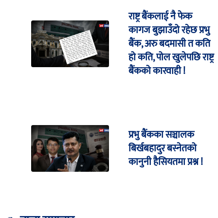
राष्ट्र बैंकलाई नै फेक
कागज बुझाउँदो रहेछ प्रभु
बैंक, अरु बदमासी त कति
हो कति, पोल खुलेपछि राष्ट्र
बैंकको कारवाही !
प्रभु बैंकका सञ्चालक
बिर्खबहादुर बस्नेतको
कानुनी हैसियतमा प्रश्न !