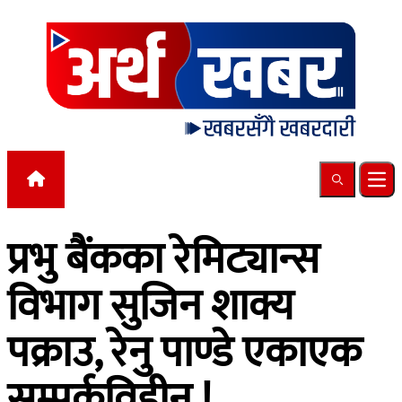
Skip to content
Search
Ope
प्रभु बैंकका रेमिट्यान्स
विभाग सुजिन शाक्य
पक्राउ, रेनु पाण्डे एकाएक
सम्पर्कविहीन !