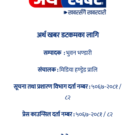
अर्थ खबर डटकमका लागि
सम्पादक :
भुवन भण्डारी
संचालक :
मिडिया हण्ड्रेड प्रालि
सूचना तथा प्रशारण विभाग दर्ता नम्बर :
५०६७-२०८१ /
८२
प्रेस काउन्सिल दर्ता नम्बर :
५०६७-२०८१ / ८२