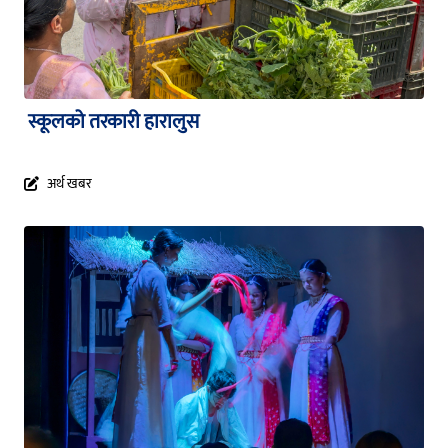
स्कूलको तरकारी हारालुस
अर्थ खबर