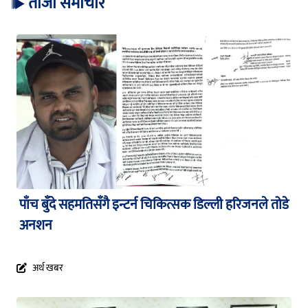
ताजा समाचार
पाँच बुँदे सहमतिसँगै इन्टर्न चिकित्सक डिल्ली हरिजनले तोडे
अनशन
अर्थ खबर