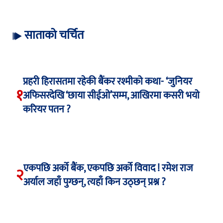
साताको चर्चित
प्रहरी हिरासतमा रहेकी बैंकर रश्मीको कथा- ‘जुनियर
१
अफिसरदेखि ‘छाया सीईओ’सम्म, आखिरमा कसरी भयो
करियर पतन ?
एकपछि अर्को बैंक, एकपछि अर्को विवाद ! रमेश राज
२
अर्याल जहाँ पुग्छन्, त्यहाँ किन उठ्छन् प्रश्न ?