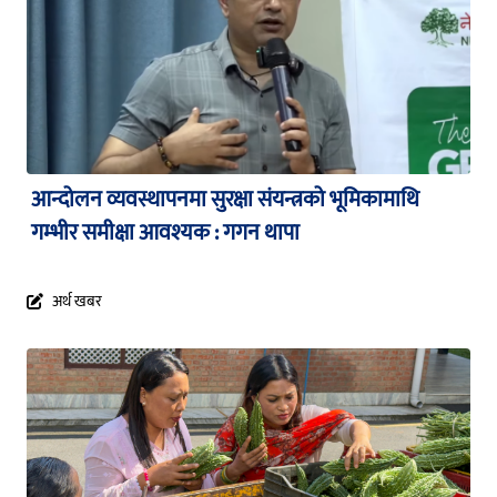
आन्दोलन व्यवस्थापनमा सुरक्षा संयन्त्रको भूमिकामाथि
गम्भीर समीक्षा आवश्यक : गगन थापा
अर्थ खबर