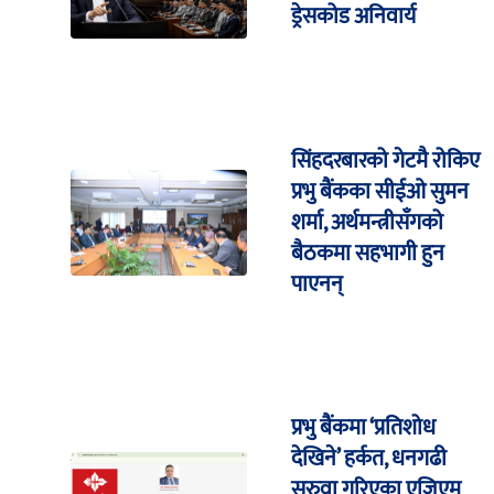
ड्रेसकोड अनिवार्य
सिंहदरबारको गेटमै रोकिए
प्रभु बैंकका सीईओ सुमन
शर्मा, अर्थमन्त्रीसँगको
बैठकमा सहभागी हुन
पाएनन्
प्रभु बैंकमा ‘प्रतिशोध
देखिने’ हर्कत, धनगढी
सरुवा गरिएका एजिएम