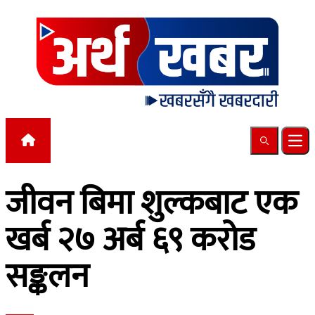
Skip to content
Search
Ope
जीवन बिमा शुल्कबाट एक
खर्ब २७ अर्ब ६९ करोड
सङ्कलन