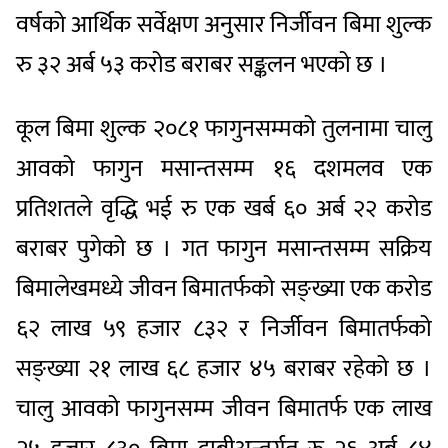
वर्षको आर्थिक सर्वेक्षण अनुसार निर्जीवन बिमा शुल्क
रु ३२ अर्ब ५३ करोड बराबर सङ्कलन भएको छ ।
कूल बिमा शुल्क २०८१ फागुनसम्मको तुलनामा चालु
आवको फागुन मसान्तसम्म १६ दशमलव एक
प्रतिशतले वृद्धि भई रु एक खर्ब ६० अर्ब २२ करोड
बराबर पुगेको छ । गत फागुन मसान्तसम्म सक्रिय
बिमालेखमध्ये जीवन बिमातर्फको सङ्ख्या एक करोड
६२ लाख ५९ हजार ८३२ र निर्जीवन बिमातर्फको
सङ्ख्या २१ लाख ६८ हजार ४५ बराबर रहेको छ ।
चालु आवको फागुनसम्म जीवन बिमातर्फ एक लाख