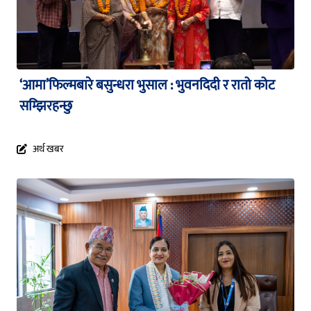
‘आमा’फिल्मबारे बसुन्धरा भुसाल : भुवनदिदी र रातो कोट
सम्झिरहन्छु
अर्थ खबर