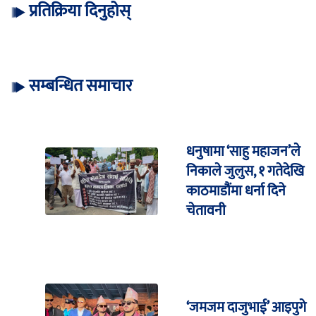
प्रतिक्रिया दिनुहोस्
सम्बन्धित समाचार
धनुषामा ‘साहु महाजन’ले
निकाले जुलुस, १ गतेदेखि
काठमाडौंमा धर्ना दिने
चेतावनी
‘जमजम दाजुभाई’ आइपुगे