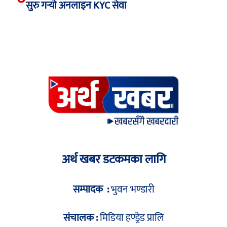
सुरु गर्‍यो अनलाइन KYC सेवा
अर्थ खबर डटकमका लागि
सम्पादक :
भुवन भण्डारी
संचालक :
मिडिया हण्ड्रेड प्रालि