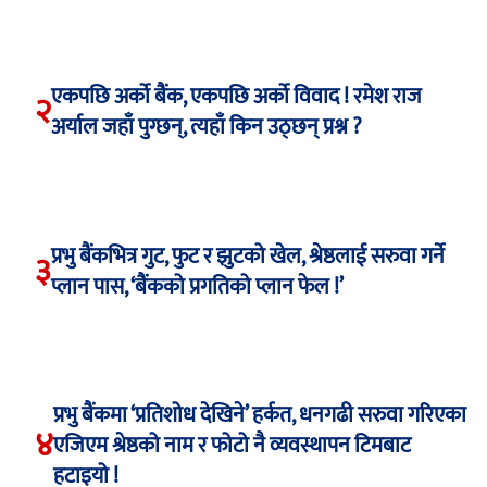
एकपछि अर्को बैंक, एकपछि अर्को विवाद ! रमेश राज
२
अर्याल जहाँ पुग्छन्, त्यहाँ किन उठ्छन् प्रश्न ?
प्रभु बैंकभित्र गुट, फुट र झुटको खेल, श्रेष्ठलाई सरुवा गर्ने
३
प्लान पास, ‘बैंकको प्रगतिको प्लान फेल !’
प्रभु बैंकमा ‘प्रतिशोध देखिने’ हर्कत, धनगढी सरुवा गरिएका
४
एजिएम श्रेष्ठको नाम र फोटो नै व्यवस्थापन टिमबाट
हटाइयो !