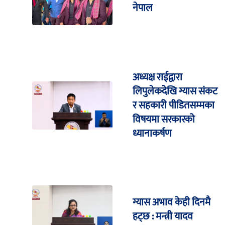
नेपाल
अध्यक्ष राईद्वारा
लिपुलेकदेखि ग्यास संकट
र सहकारी पीडितसम्मका
विषयमा सरकारको
ध्यानाकर्षण
ग्यास अभाव केही दिनमै
हट्छ : मन्त्री यादव