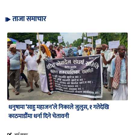
ताजा समाचार
धनुषामा ‘साहु महाजन’ले निकाले जुलुस, १ गतेदेखि
काठमाडौंमा धर्ना दिने चेतावनी
अर्थ खबर