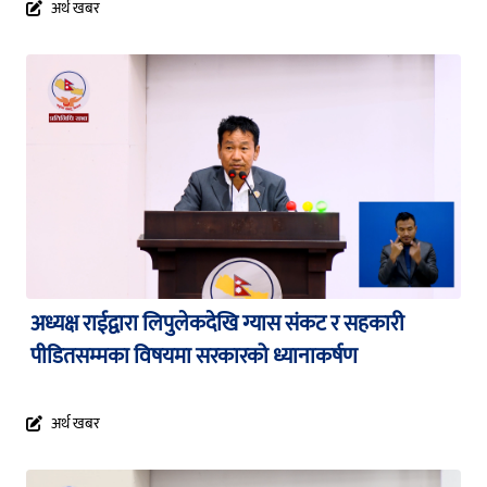
अर्थ खबर
अध्यक्ष राईद्वारा लिपुलेकदेखि ग्यास संकट र सहकारी
पीडितसम्मका विषयमा सरकारको ध्यानाकर्षण
अर्थ खबर