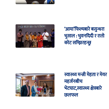
‘आमा’फिल्मबारे बसुन्धरा
भुसाल : भुवनदिदी र रातो
कोट सम्झिरहन्छु
स्वास्थ्य मन्त्री मेहता र मेयर
महर्जनबीच
भेटघाट,स्वास्थ्य क्षेत्रबारे
छलफल