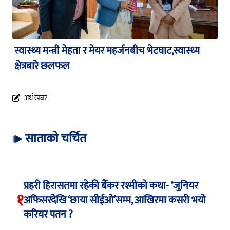
स्वास्थ्य मन्त्री मेहता र मेयर महर्जनबीच भेटघाट,स्वास्थ्य
क्षेत्रबारे छलफल
अर्थ खबर
साताको चर्चित
प्रहरी हिरासतमा रहेकी बैंकर रश्मीको कथा- ‘जुनियर
१
अफिसरदेखि ‘छाया सीईओ’सम्म, आखिरमा कसरी भयो
करियर पतन ?