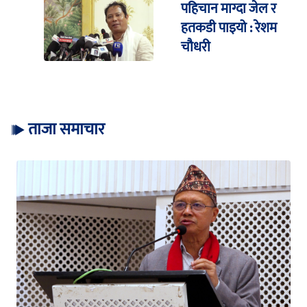
पहिचान माग्दा जेल र
हतकडी पाइयो : रेशम
चौधरी
ताजा समाचार