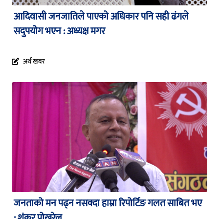
आदिवासी जनजातिले पाएको अधिकार पनि सही ढंगले
सदुपयोग भएन : अध्यक्ष मगर
अर्थ खबर
जनताको मन पढ्न नसक्दा हाम्रा रिपोर्टिङ गलत साबित भए
: शंकर पोखरेल