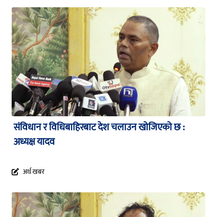
संविधान र विधिबाहिरबाट देश चलाउन खोजिएको छ :
अध्यक्ष यादव
अर्थ खबर