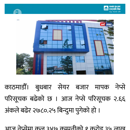
काठमाडौँ। बुधबार सेयर बजार मापक नेप्से
परिसूचक बढेको छ । आज नेप्से परिसूचक २.६६
अंकले बढेर २७८०.२५ बिन्दुमा पुगेको हो ।
आज नेप्सेमा कुल ३४७ कम्पनीको १ करोड ३५ लाख