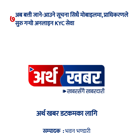
अब बत्ती जाने-आउने सूचना सिधै मोबाइलमा, प्राधिकरणले
७
सुरु गर्‍यो अनलाइन KYC सेवा
अर्थ खबर डटकमका लागि
सम्पादक :
भुवन भण्डारी