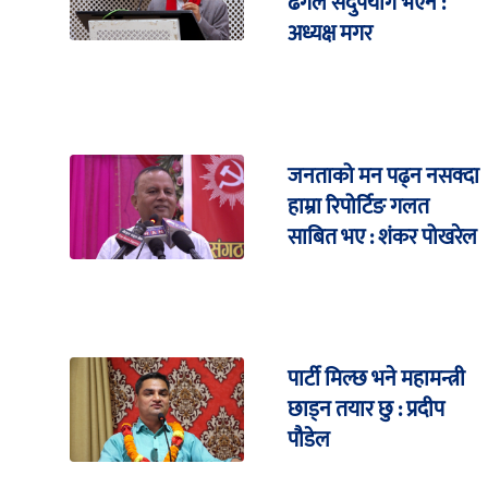
ढंगले सदुपयोग भएन :
अध्यक्ष मगर
जनताको मन पढ्न नसक्दा
हाम्रा रिपोर्टिङ गलत
साबित भए : शंकर पोखरेल
पार्टी मिल्छ भने महामन्त्री
छाड्न तयार छु : प्रदीप
पौडेल