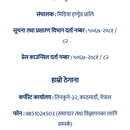
संचालक :
मिडिया हण्ड्रेड प्रालि
सूचना तथा प्रशारण विभाग दर्ता नम्बर :
५०६७-२०८१ /
८२
प्रेस काउन्सिल दर्ता नम्बर :
५०६७-२०८१ / ८२
हाम्रो ठेगाना
कर्पोरेट कार्यालय :
तिनकुने-३२, काठमाडौं, नेपाल
फोन :
9851024503 (समाचार तथा विज्ञापनका लागि
सम्पर्क)