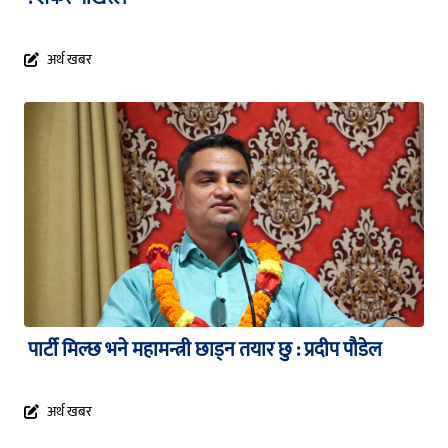
अर्थ खबर
पार्टी मिल्छ भने महामन्त्री छाड्न तयार छु : प्रदीप पौडेल
अर्थ खबर