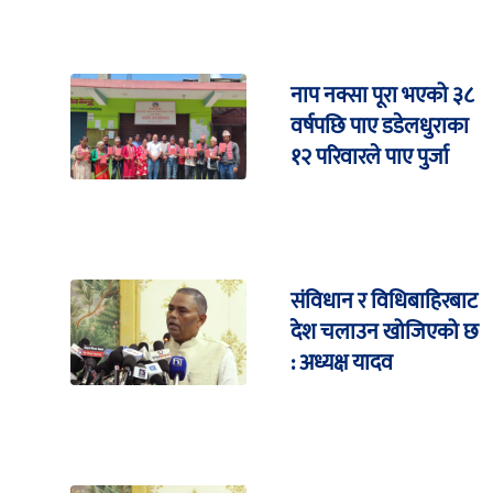
नाप नक्सा पूरा भएको ३८
वर्षपछि पाए डडेलधुराका
१२ परिवारले पाए पुर्जा
संविधान र विधिबाहिरबाट
देश चलाउन खोजिएको छ
: अध्यक्ष यादव