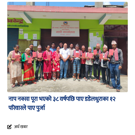
नाप नक्सा पूरा भएको ३८ वर्षपछि पाए डडेलधुराका १२
परिवारले पाए पुर्जा
अर्थ खबर