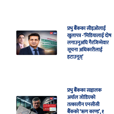
प्रभु बैंकका सीइओलाई
खुलापत्र -‘मिडियालाई दोष
लगाउनुअघि गैरजिम्मेवार
सूचना अधिकारीलाई
हटाउनूस्’
प्रभु बैंकका सञ्चालक
अर्याल जोडिएको
तत्कालीन एनसीसी
बैंकको ‘ऋण काण्ड’, १