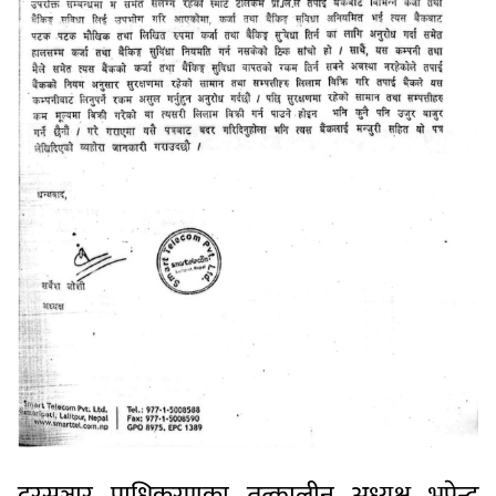
दूरसञ्चार प्राधिकरणका तत्कालीन अध्यक्ष भूपेन्द्र