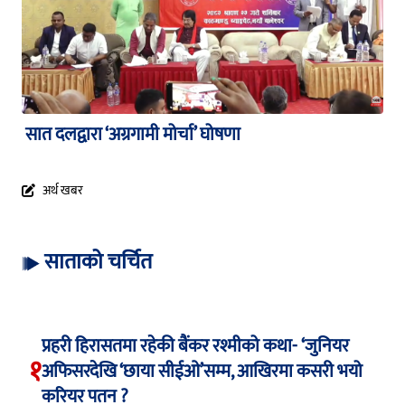
सात दलद्वारा ‘अग्रगामी मोर्चा’ घोषणा
अर्थ खबर
साताको चर्चित
प्रहरी हिरासतमा रहेकी बैंकर रश्मीको कथा- ‘जुनियर
१
अफिसरदेखि ‘छाया सीईओ’सम्म, आखिरमा कसरी भयो
करियर पतन ?