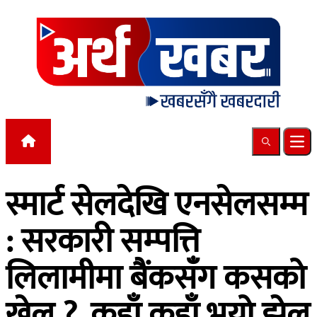
Skip to content
Search
Ope
स्मार्ट सेलदेखि एनसेलसम्म
: सरकारी सम्पत्ति
लिलामीमा बैंकसँग कसको
खेल ?, कहाँ कहाँ भयो झेल