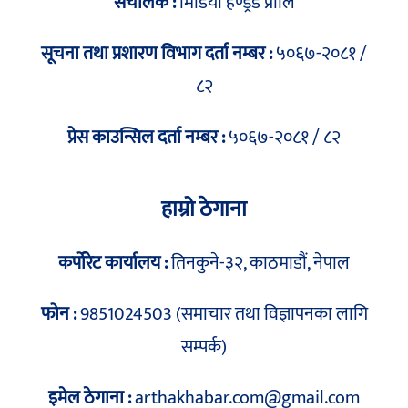
संचालक :
मिडिया हण्ड्रेड प्रालि
सूचना तथा प्रशारण विभाग दर्ता नम्बर :
५०६७-२०८१ /
८२
प्रेस काउन्सिल दर्ता नम्बर :
५०६७-२०८१ / ८२
हाम्रो ठेगाना
कर्पोरेट कार्यालय :
तिनकुने-३२, काठमाडौं, नेपाल
फोन :
9851024503 (समाचार तथा विज्ञापनका लागि
सम्पर्क)
इमेल ठेगाना :
arthakhabar.com@gmail.com