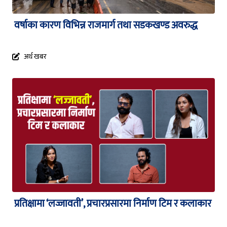
वर्षाका कारण विभिन्न राजमार्ग तथा सडकखण्ड अवरुद्ध
अर्थ खबर
प्रतिक्षामा ‘लज्जावती’, प्रचारप्रसारमा निर्माण टिम र कलाकार