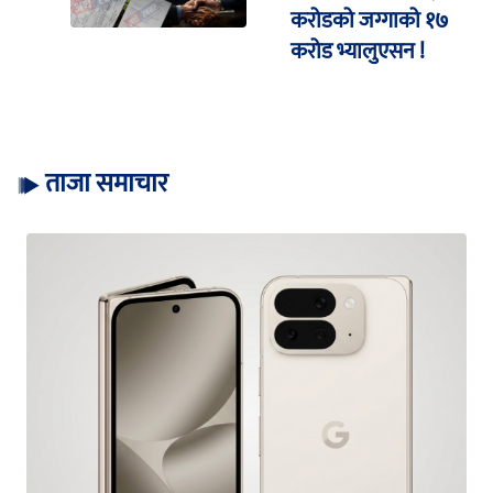
करोडको जग्गाको १७
करोड भ्यालुएसन !
ताजा समाचार