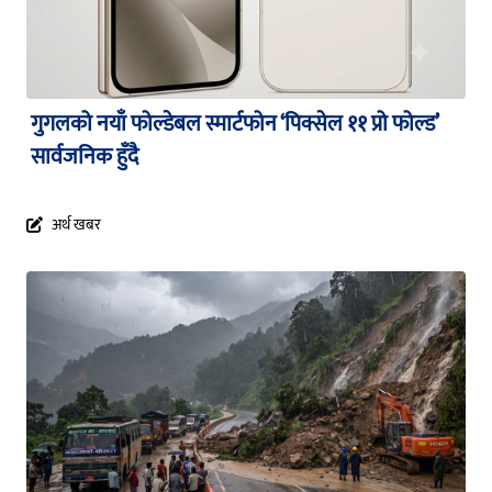
गुगलको नयाँ फोल्डेबल स्मार्टफोन ‘पिक्सेल ११ प्रो फोल्ड’
सार्वजनिक हुँदै
अर्थ खबर