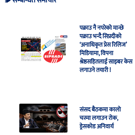
सम्बन्धित समाचार
पक्राउ नै नपरेको मान्छे
पक्राउ भन्दै सिप्रदीको
‘अनाधिकृत प्रेस रिलिज’
मिडियामा, विपना
श्रेष्ठसहितलाई साइबर केस
लगाउने तयारी !
संसद बैठकमा कालो
चस्मा लगाउन रोक,
ड्रेसकोड अनिवार्य