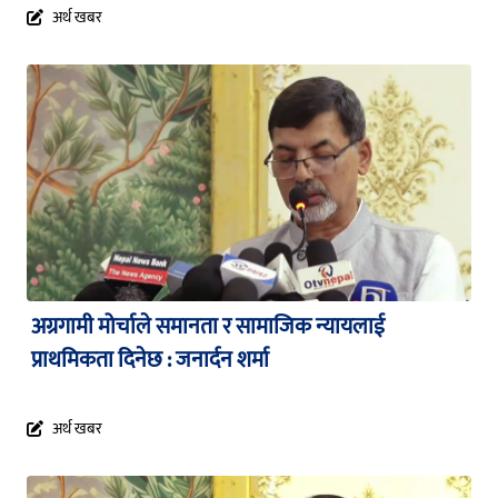
अर्थ खबर
अग्रगामी मोर्चाले समानता र सामाजिक न्यायलाई
प्राथमिकता दिनेछ : जनार्दन शर्मा
अर्थ खबर