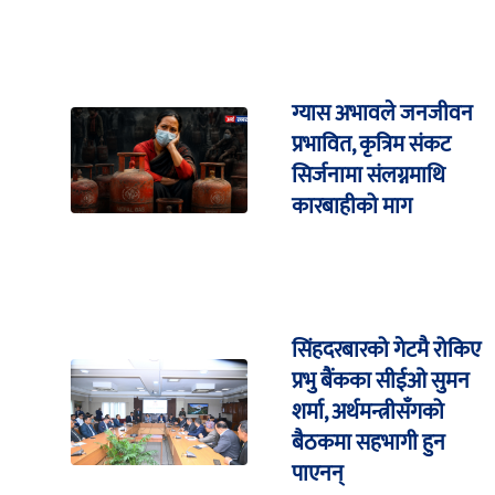
ग्यास अभावले जनजीवन
प्रभावित, कृत्रिम संकट
सिर्जनामा संलग्नमाथि
कारबाहीको माग
सिंहदरबारको गेटमै रोकिए
प्रभु बैंकका सीईओ सुमन
शर्मा, अर्थमन्त्रीसँगको
बैठकमा सहभागी हुन
पाएनन्