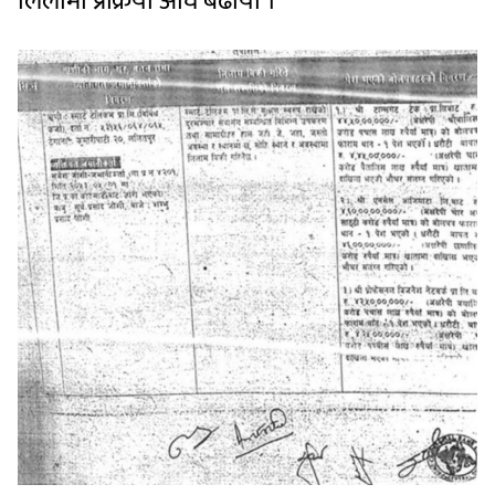
लिलामी प्रक्रिया अघि बढायो ।