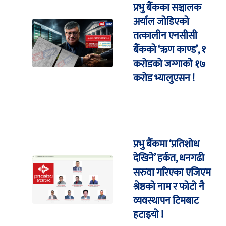
प्रभु बैंकका सञ्चालक
अर्याल जोडिएको
तत्कालीन एनसीसी
बैंकको ‘ऋण काण्ड’, १
करोडको जग्गाको १७
करोड भ्यालुएसन !
प्रभु बैंकमा ‘प्रतिशोध
देखिने’ हर्कत, धनगढी
सरुवा गरिएका एजिएम
श्रेष्ठको नाम र फोटो नै
व्यवस्थापन टिमबाट
हटाइयो !