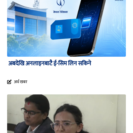
अबदेखि अनलाइनबाटै ई-सिम लिन सकिने
अर्थ खबर