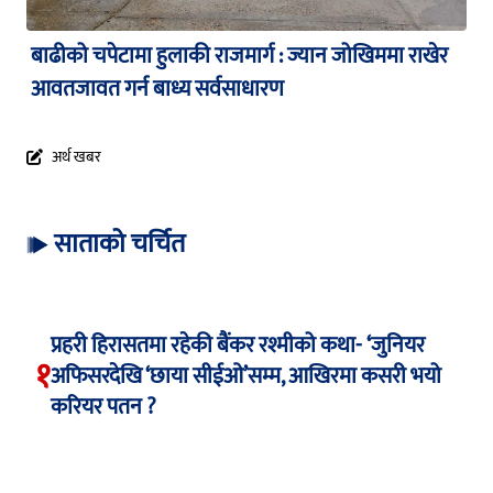
बाढीको चपेटामा हुलाकी राजमार्ग : ज्यान जोखिममा राखेर
आवतजावत गर्न बाध्य सर्वसाधारण
अर्थ खबर
साताको चर्चित
प्रहरी हिरासतमा रहेकी बैंकर रश्मीको कथा- ‘जुनियर
१
अफिसरदेखि ‘छाया सीईओ’सम्म, आखिरमा कसरी भयो
करियर पतन ?