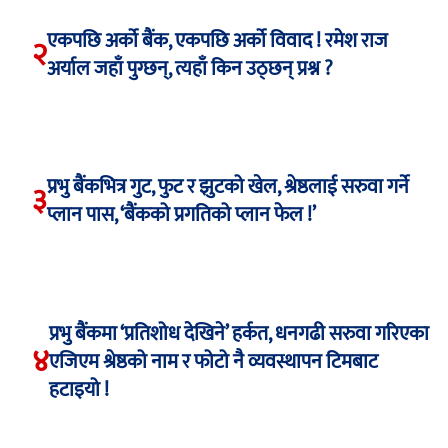
एकपछि अर्को बैंक, एकपछि अर्को विवाद ! रमेश राज
२
अर्याल जहाँ पुग्छन्, त्यहाँ किन उठ्छन् प्रश्न ?
प्रभु बैंकभित्र गुट, फुट र झुटको खेल, श्रेष्ठलाई सरुवा गर्ने
३
प्लान पास, ‘बैंकको प्रगतिको प्लान फेल !’
प्रभु बैंकमा ‘प्रतिशोध देखिने’ हर्कत, धनगढी सरुवा गरिएका
४
एजिएम श्रेष्ठको नाम र फोटो नै व्यवस्थापन टिमबाट
हटाइयो !