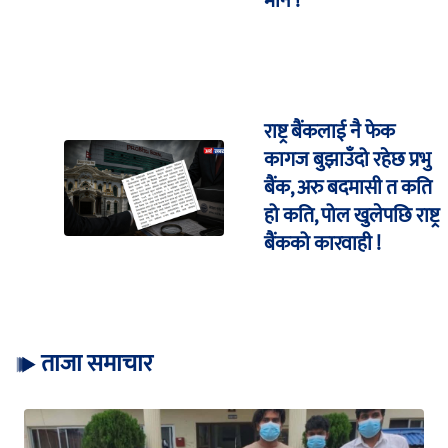
मौन !
राष्ट्र बैंकलाई नै फेक
कागज बुझाउँदो रहेछ प्रभु
बैंक, अरु बदमासी त कति
हो कति, पोल खुलेपछि राष्ट्र
बैंकको कारवाही !
ताजा समाचार