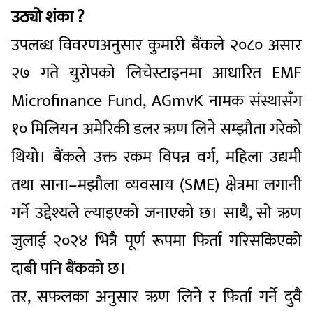
उठ्यो शंका ?
उपलब्ध विवरणअनुसार कुमारी बैंकले २०८० असार
२७ गते युरोपको लिचेस्टाइनमा आधारित EMF
Microfinance Fund, AGmvK नामक संस्थासँग
१० मिलियन अमेरिकी डलर ऋण लिने सम्झौता गरेको
थियो। बैंकले उक्त रकम विपन्न वर्ग, महिला उद्यमी
तथा साना–मझौला व्यवसाय (SME) क्षेत्रमा लगानी
गर्ने उद्देश्यले ल्याइएको जनाएको छ। साथै, सो ऋण
जुलाई २०२४ भित्रै पूर्ण रूपमा फिर्ता गरिसकिएको
दाबी पनि बैंकको छ।
तर, सफलका अनुसार ऋण लिने र फिर्ता गर्ने दुवै