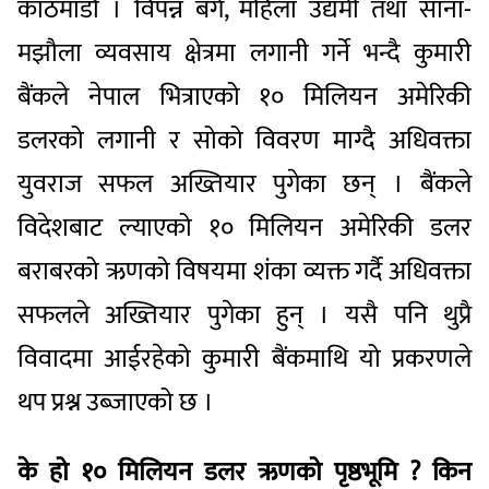
काठमाडौं । विपन्न बर्ग, महिला उद्यमी तथा साना-
मझौला व्यवसाय क्षेत्रमा लगानी गर्ने भन्दै कुमारी
बैंकले नेपाल भित्राएको १० मिलियन अमेरिकी
डलरको लगानी र सोको विवरण माग्दै अधिवक्ता
युवराज सफल अख्तियार पुगेका छन् । बैंकले
विदेशबाट ल्याएको १० मिलियन अमेरिकी डलर
बराबरको ऋणको विषयमा शंका व्यक्त गर्दै अधिवक्ता
सफलले अख्तियार पुगेका हुन् । यसै पनि थुप्रै
विवादमा आईरहेको कुमारी बैंकमाथि यो प्रकरणले
थप प्रश्न उब्जाएको छ ।
के हो १० मिलियन डलर ऋणको पृष्ठभूमि ? किन