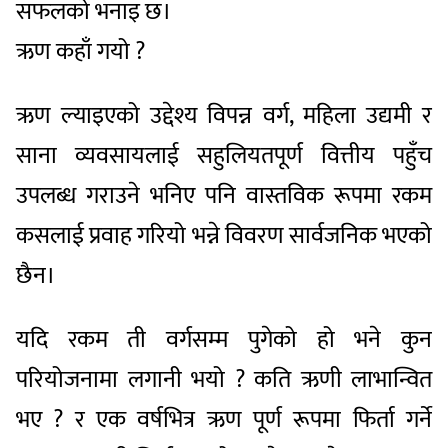
सफलको भनाइ छ।
ऋण कहाँ गयो ?
ऋण ल्याइएको उद्देश्य विपन्न वर्ग, महिला उद्यमी र
साना व्यवसायलाई सहुलियतपूर्ण वित्तीय पहुँच
उपलब्ध गराउने भनिए पनि वास्तविक रूपमा रकम
कसलाई प्रवाह गरियो भन्ने विवरण सार्वजनिक भएको
छैन।
यदि रकम ती वर्गसम्म पुगेको हो भने कुन
परियोजनामा लगानी भयो ? कति ऋणी लाभान्वित
भए ? र एक वर्षभित्र ऋण पूर्ण रूपमा फिर्ता गर्ने