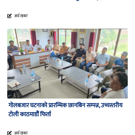
अर्थ खबर
गोलबजार घटनाको प्रारम्भिक छानबिन सम्पन्न, उच्चस्तरीय
टोली काठमाडौं फिर्ता
अर्थ खबर