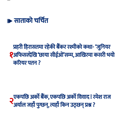
साताको चर्चित
प्रहरी हिरासतमा रहेकी बैंकर रश्मीको कथा- ‘जुनियर
१
अफिसरदेखि ‘छाया सीईओ’सम्म, आखिरमा कसरी भयो
करियर पतन ?
एकपछि अर्को बैंक, एकपछि अर्को विवाद ! रमेश राज
२
अर्याल जहाँ पुग्छन्, त्यहाँ किन उठ्छन् प्रश्न ?