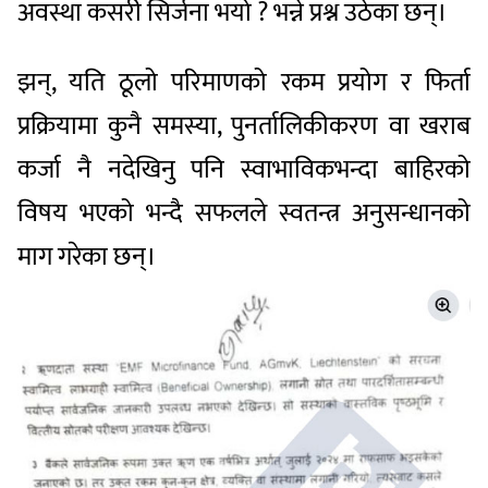
अवस्था कसरी सिर्जना भयो ? भन्ने प्रश्न उठेका छन्।
झन्, यति ठूलो परिमाणको रकम प्रयोग र फिर्ता
प्रक्रियामा कुनै समस्या, पुनर्तालिकीकरण वा खराब
कर्जा नै नदेखिनु पनि स्वाभाविकभन्दा बाहिरको
विषय भएको भन्दै सफलले स्वतन्त्र अनुसन्धानको
माग गरेका छन्।