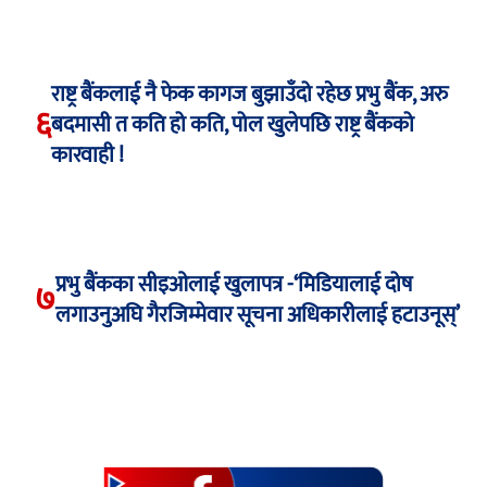
राष्ट्र बैंकलाई नै फेक कागज बुझाउँदो रहेछ प्रभु बैंक, अरु
६
बदमासी त कति हो कति, पोल खुलेपछि राष्ट्र बैंकको
कारवाही !
प्रभु बैंकका सीइओलाई खुलापत्र -‘मिडियालाई दोष
७
लगाउनुअघि गैरजिम्मेवार सूचना अधिकारीलाई हटाउनूस्’