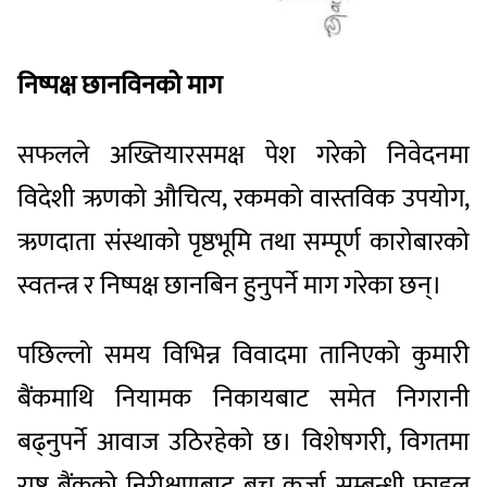
निष्पक्ष छानविनको माग
सफलले अख्तियारसमक्ष पेश गरेको निवेदनमा
विदेशी ऋणको औचित्य, रकमको वास्तविक उपयोग,
ऋणदाता संस्थाको पृष्ठभूमि तथा सम्पूर्ण कारोबारको
स्वतन्त्र र निष्पक्ष छानबिन हुनुपर्ने माग गरेका छन्।
पछिल्लो समय विभिन्न विवादमा तानिएको कुमारी
बैंकमाथि नियामक निकायबाट समेत निगरानी
बढ्नुपर्ने आवाज उठिरहेको छ। विशेषगरी, विगतमा
राष्ट्र बैंकको निरीक्षणबाट बच्न कर्जा सम्बन्धी फाइल