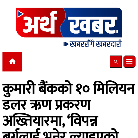
Skip to content
Search
Ope
कुमारी बैंकको १० मिलियन
डलर ऋण प्रकरण
अख्तियारमा, ‘विपन्न
बर्गलाई भनेर ल्याइएको