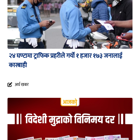
२४ घण्टामा ट्राफिक प्रहरीले गर्यो १ हजार १७३ जनालाई
कारबाही
अर्थ खबर