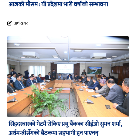
आजको मौसम : यी प्रदेशमा भारी वर्षाको सम्भावना
अर्थ खबर
सिंहदरबारको गेटमै रोकिए प्रभु बैंकका सीईओ सुमन शर्मा,
अर्थमन्त्रीसँगको बैठकमा सहभागी हुन पाएनन्